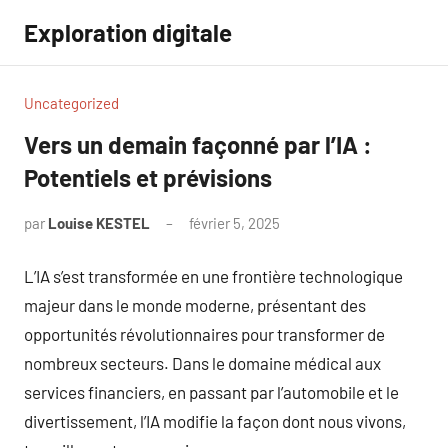
Aller
Exploration digitale
au
contenu
Uncategorized
Vers un demain façonné par l’IA :
Potentiels et prévisions
par
Louise KESTEL
février 5, 2025
Aucun
commentaire
L’IA s’est transformée en une frontière technologique
majeur dans le monde moderne, présentant des
opportunités révolutionnaires pour transformer de
nombreux secteurs. Dans le domaine médical aux
services financiers, en passant par l’automobile et le
divertissement, l’IA modifie la façon dont nous vivons,