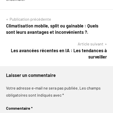
Navigation
Publication précédente
Climatisation mobile, split ou gainable : Quels
de
sont leurs avantages et inconvénients ?.
l’article
Article suivant
Les avancées récentes en IA : Les tendances à
surveiller
Laisser un commentaire
Votre adresse e-mail ne sera pas publiée.
Les champs
obligatoires sont indiqués avec
*
Commentaire
*