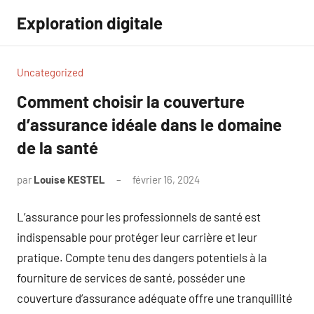
Aller
Exploration digitale
au
contenu
Uncategorized
Comment choisir la couverture
d’assurance idéale dans le domaine
de la santé
par
Louise KESTEL
février 16, 2024
Aucun
commentaire
L’assurance pour les professionnels de santé est
indispensable pour protéger leur carrière et leur
pratique. Compte tenu des dangers potentiels à la
fourniture de services de santé, posséder une
couverture d’assurance adéquate offre une tranquillité