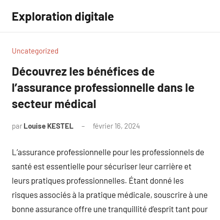
Aller
Exploration digitale
au
contenu
Uncategorized
Découvrez les bénéfices de
l’assurance professionnelle dans le
secteur médical
par
Louise KESTEL
février 16, 2024
Aucun
commentaire
L’assurance professionnelle pour les professionnels de
santé est essentielle pour sécuriser leur carrière et
leurs pratiques professionnelles. Étant donné les
risques associés à la pratique médicale, souscrire à une
bonne assurance offre une tranquillité d’esprit tant pour