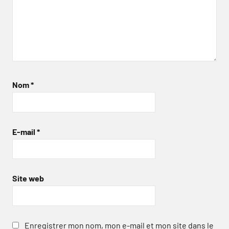
Nom
*
E-mail
*
Site web
Enregistrer mon nom, mon e-mail et mon site dans le