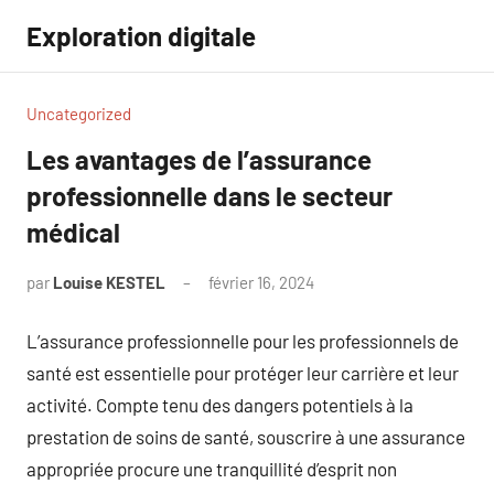
Aller
Exploration digitale
au
contenu
Uncategorized
Les avantages de l’assurance
professionnelle dans le secteur
médical
par
Louise KESTEL
février 16, 2024
Aucun
commentaire
L’assurance professionnelle pour les professionnels de
santé est essentielle pour protéger leur carrière et leur
activité. Compte tenu des dangers potentiels à la
prestation de soins de santé, souscrire à une assurance
appropriée procure une tranquillité d’esprit non