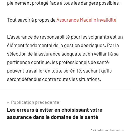
pleinement protégé face à tous les dangers possibles.
Tout savoir à propos de
Assurance Madelin invalidité
L’assurance de responsabilité pour les soignants est un
élément fondamental de la gestion des risques. Par la
sélection de la assurance adéquate et en veillant à sa
pertinence continue, les professionnels de santé
peuvent travailler en toute sérénité, sachant qu’ils
seront défendus contre toutes les situations.
Navigation
Publication précédente
Les erreurs à éviter en choisissant votre
de
assurance dans le domaine de la santé
l’article
Article suivant