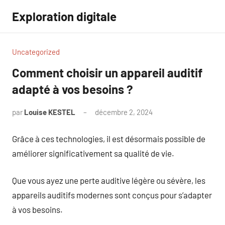
Aller
Exploration digitale
au
contenu
Uncategorized
Comment choisir un appareil auditif
adapté à vos besoins ?
par
Louise KESTEL
décembre 2, 2024
Aucun
commentaire
Grâce à ces technologies, il est désormais possible de
améliorer significativement sa qualité de vie.
Que vous ayez une perte auditive légère ou sévère, les
appareils auditifs modernes sont conçus pour s’adapter
à vos besoins.