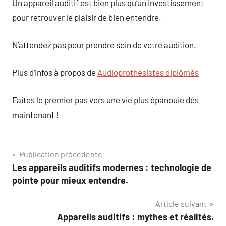
Un appareil auditif est bien plus qu’un investissement
pour retrouver le plaisir de bien entendre.
N’attendez pas pour prendre soin de votre audition.
Plus d’infos à propos de
Audioprothésistes diplômés
Faites le premier pas vers une vie plus épanouie dès
maintenant !
Navigation
Publication précédente
Les appareils auditifs modernes : technologie de
de
pointe pour mieux entendre.
l’article
Article suivant
Appareils auditifs : mythes et réalités.