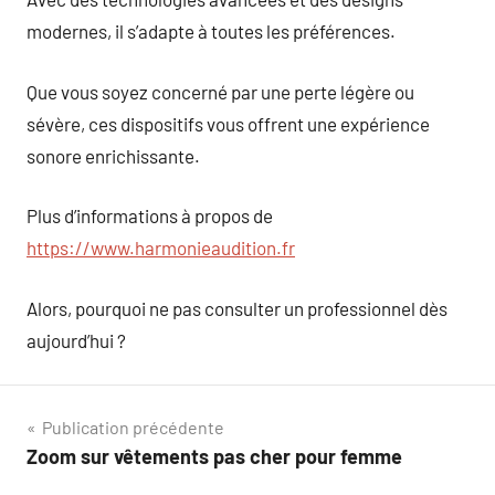
modernes, il s’adapte à toutes les préférences.
Que vous soyez concerné par une perte légère ou
sévère, ces dispositifs vous offrent une expérience
sonore enrichissante.
Plus d’informations à propos de
https://www.harmonieaudition.fr
Alors, pourquoi ne pas consulter un professionnel dès
aujourd’hui ?
Navigation
Publication précédente
Zoom sur vêtements pas cher pour femme
de