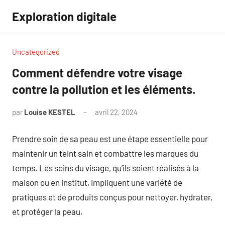
Aller
Exploration digitale
au
contenu
Uncategorized
Comment défendre votre visage
contre la pollution et les éléments.
par
Louise KESTEL
avril 22, 2024
Aucun
commentaire
Prendre soin de sa peau est une étape essentielle pour
maintenir un teint sain et combattre les marques du
temps. Les soins du visage, qu’ils soient réalisés à la
maison ou en institut, impliquent une variété de
pratiques et de produits conçus pour nettoyer, hydrater,
et protéger la peau.