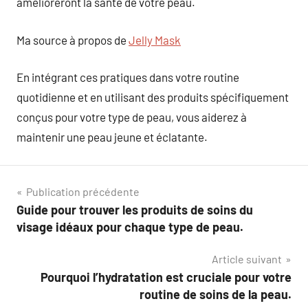
amélioreront la santé de votre peau.
Ma source à propos de
Jelly Mask
En intégrant ces pratiques dans votre routine
quotidienne et en utilisant des produits spécifiquement
conçus pour votre type de peau, vous aiderez à
maintenir une peau jeune et éclatante.
Navigation
Publication précédente
Guide pour trouver les produits de soins du
de
visage idéaux pour chaque type de peau.
l’article
Article suivant
Pourquoi l’hydratation est cruciale pour votre
routine de soins de la peau.