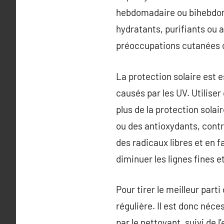
hebdomadaire ou bihebdoma
hydratants, purifiants ou 
préoccupations cutanées ci
La protection solaire est 
causés par les UV. Utilise
plus de la protection solai
ou des antioxydants, contr
des radicaux libres et en f
diminuer les lignes fines e
Pour tirer le meilleur part
régulière. Il est donc néc
par le nettoyant, suivi de 