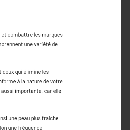
nt et combattre les marques
omprennent une variété de
 doux qui élimine les
nforme à la nature de votre
t aussi importante, car elle
insi une peau plus fraîche
selon une fréquence