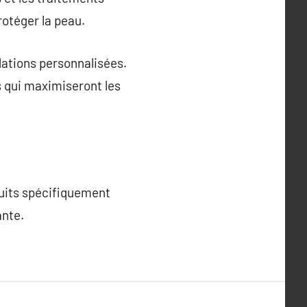
rotéger la peau.
dations personnalisées.
s qui maximiseront les
duits spécifiquement
ante.