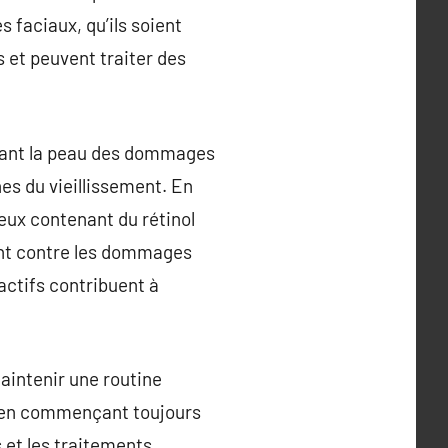
faciaux, qu’ils soient
 et peuvent traiter des
égeant la peau des dommages
nes du vieillissement. En
ceux contenant du rétinol
tant contre les dommages
actifs contribuent à
maintenir une routine
s, en commençant toujours
s et les traitements