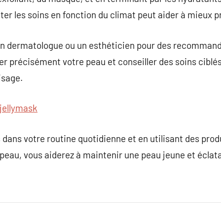
ter les soins en fonction du climat peut aider à mieux p
ir un dermatologue ou un esthéticien pour des recomman
r précisément votre peau et conseiller des soins ciblé
isage.
jellymask
 dans votre routine quotidienne et en utilisant des pro
peau, vous aiderez à maintenir une peau jeune et éclat