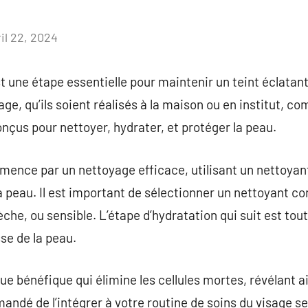
il 22, 2024
Aucun
commentaire
t une étape essentielle pour maintenir un teint éclata
ge, qu’ils soient réalisés à la maison ou en institut, c
onçus pour nettoyer, hydrater, et protéger la peau.
ence par un nettoyage efficace, utilisant un nettoyant
 peau. Il est important de sélectionner un nettoyant co
sèche, ou sensible. L’étape d’hydratation qui suit est tou
se de la peau.
que bénéfique qui élimine les cellules mortes, révélant a
mmandé de l’intégrer à votre routine de soins du visage 