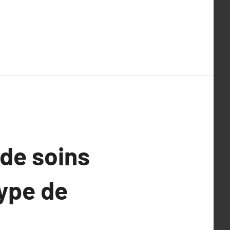
 de soins
ype de