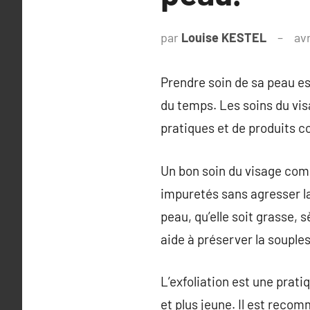
par
Louise KESTEL
avr
Prendre soin de sa peau es
du temps. Les soins du visa
pratiques et de produits c
Un bon soin du visage comm
impuretés sans agresser la
peau, qu’elle soit grasse, 
aide à préserver la souples
L’exfoliation est une prati
et plus jeune. Il est reco