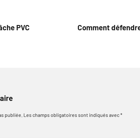
bâche PVC
Comment défendre v
aire
as publiée.
Les champs obligatoires sont indiqués avec
*