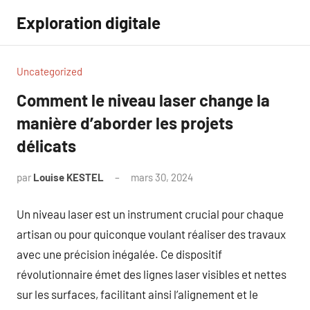
Aller
Exploration digitale
au
contenu
Uncategorized
Comment le niveau laser change la
manière d’aborder les projets
délicats
par
Louise KESTEL
mars 30, 2024
Aucun
commentaire
Un niveau laser est un instrument crucial pour chaque
artisan ou pour quiconque voulant réaliser des travaux
avec une précision inégalée. Ce dispositif
révolutionnaire émet des lignes laser visibles et nettes
sur les surfaces, facilitant ainsi l’alignement et le