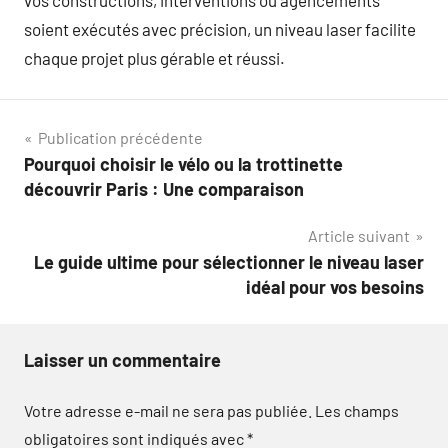
vos constructions, interventions ou agencements
soient exécutés avec précision, un niveau laser facilite
chaque projet plus gérable et réussi.
Navigation
Publication précédente
Pourquoi choisir le vélo ou la trottinette
de
découvrir Paris : Une comparaison
l’article
Article suivant
Le guide ultime pour sélectionner le niveau laser
idéal pour vos besoins
Laisser un commentaire
Votre adresse e-mail ne sera pas publiée.
Les champs
obligatoires sont indiqués avec
*