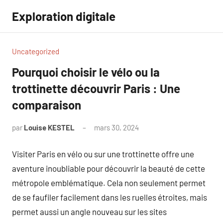
Aller
Exploration digitale
au
contenu
Uncategorized
Pourquoi choisir le vélo ou la
trottinette découvrir Paris : Une
comparaison
par
Louise KESTEL
mars 30, 2024
Aucun
commentaire
Visiter Paris en vélo ou sur une trottinette offre une
aventure inoubliable pour découvrir la beauté de cette
métropole emblématique. Cela non seulement permet
de se faufiler facilement dans les ruelles étroites, mais
permet aussi un angle nouveau sur les sites