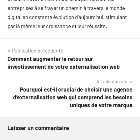
entreprises à se frayer un chemin à travers le monde
digital en constante évolution d’aujourd’hui, stimulant
par là même leur croissance et leur réussite.
Navigation
Publication précédente
Comment augmenter le retour sur
de
investissement de votre externalisation web
l’article
Article suivant
Pourquoi est-il crucial de choisir une agence
d’externalisation web qui comprend les besoins
uniques de votre marque
Laisser un commentaire