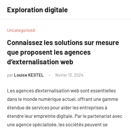
Aller
Exploration digitale
au
contenu
Uncategorized
Connaissez les solutions sur mesure
que proposent les agences
d’externalisation web
par
Louise KESTEL
février 13, 2024
Aucun
commentaire
Les agences d’externalisation web sont essentielles
dans le monde numérique actuel, offrant une gamme
étendue de services pour aider les entreprises à
étendre leur empreinte digitale. Par le partenariat avec
une agence spécialisée, les sociétés peuvent se