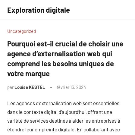
Aller
Exploration digitale
au
contenu
Uncategorized
Pourquoi est-il crucial de choisir une
agence d’externalisation web qui
comprend les besoins uniques de
votre marque
par
Louise KESTEL
février 13, 2024
Aucun
commentaire
Les agences d’externalisation web sont essentielles
dans le contexte digital d’aujourd’hui, offrant une
variété de services destinés à aider les entreprises à
étendre leur empreinte digitale. En collaborant avec