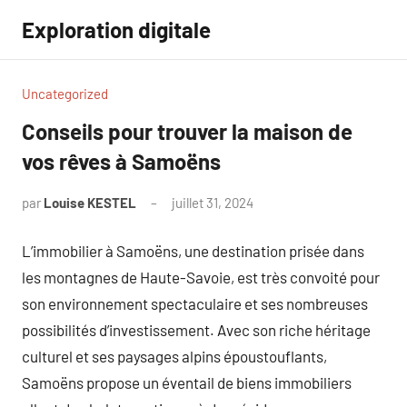
Aller
Exploration digitale
au
contenu
Uncategorized
Conseils pour trouver la maison de
vos rêves à Samoëns
par
Louise KESTEL
juillet 31, 2024
Aucun
commentaire
L’immobilier à Samoëns, une destination prisée dans
les montagnes de Haute-Savoie, est très convoité pour
son environnement spectaculaire et ses nombreuses
possibilités d’investissement. Avec son riche héritage
culturel et ses paysages alpins époustouflants,
Samoëns propose un éventail de biens immobiliers