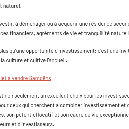
t naturel.
investir, à déménager ou à acquérir une résidence seco
ices financiers, agréments de vie et tranquillité naturell
us qu’une opportunité d’investissement; c’est une invi
a culture et cultive l’accueil.
let à vendre Samoëns
t non seulement un excellent choix pour les investisse
 pour ceux qui cherchent à combiner investissement et q
es, son potentiel locatif et son cadre de vie exceptionn
urs et d’investisseurs.