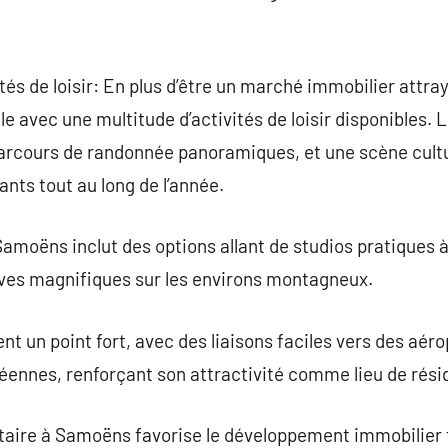
vités de loisir: En plus d’être un marché immobilier attr
le avec une multitude d’activités de loisir disponibles. 
parcours de randonnée panoramiques, et une scène cultu
nts tout au long de l’année.
moëns inclut des options allant de studios pratiques à 
ives magnifiques sur les environs montagneux.
nt un point fort, avec des liaisons faciles vers des aér
ennes, renforçant son attractivité comme lieu de rési
ntaire à Samoëns favorise le développement immobilier 