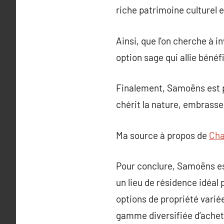
riche patrimoine culturel e
Ainsi, que l’on cherche à 
option sage qui allie bénéf
Finalement, Samoëns est pl
chérit la nature, embrasse l
Ma source à propos de
Cha
Pour conclure, Samoëns es
un lieu de résidence idéal
options de propriété varié
gamme diversifiée d’achete