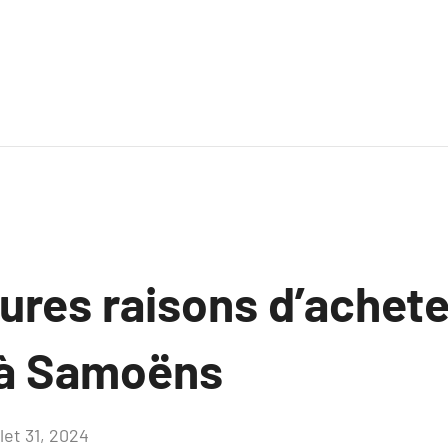
ures raisons d’achet
 à Samoëns
llet 31, 2024
Aucun