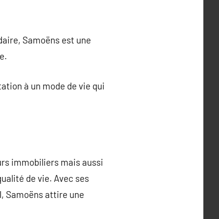
ndaire, Samoëns est une
e.
tation à un mode de vie qui
urs immobiliers mais aussi
ualité de vie. Avec ses
el, Samoëns attire une