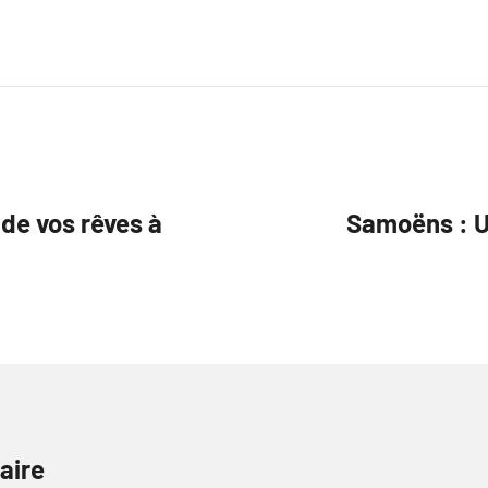
 de vos rêves à
Samoëns : U
aire