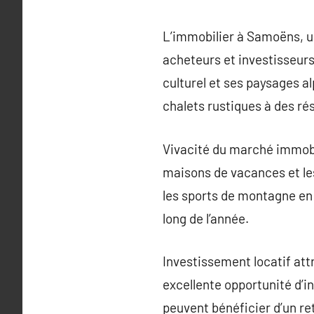
L’immobilier à Samoëns, u
acheteurs et investisseurs
culturel et ses paysages a
chalets rustiques à des r
Vivacité du marché immobil
maisons de vacances et les
les sports de montagne en hi
long de l’année.
Investissement locatif at
excellente opportunité d’in
peuvent bénéficier d’un re