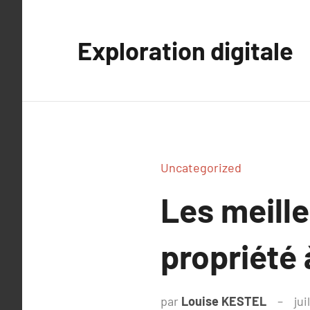
Aller
au
Exploration digitale
contenu
Uncategorized
Les meille
propriété
par
Louise KESTEL
jui