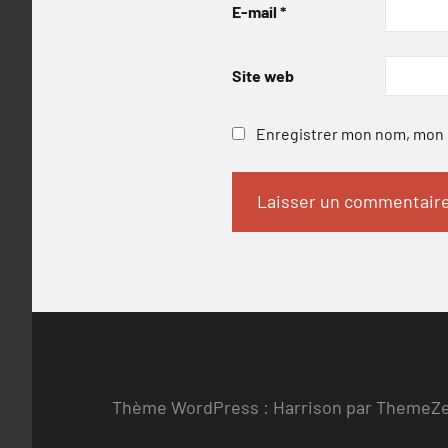
E-mail
*
Site web
Enregistrer mon nom, mon e
Thème WordPress : Harrison par ThemeZ