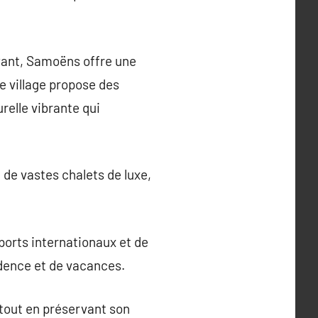
ayant, Samoëns offre une
Le village propose des
relle vibrante qui
de vastes chalets de luxe,
oports internationaux et de
dence et de vacances.
tout en préservant son