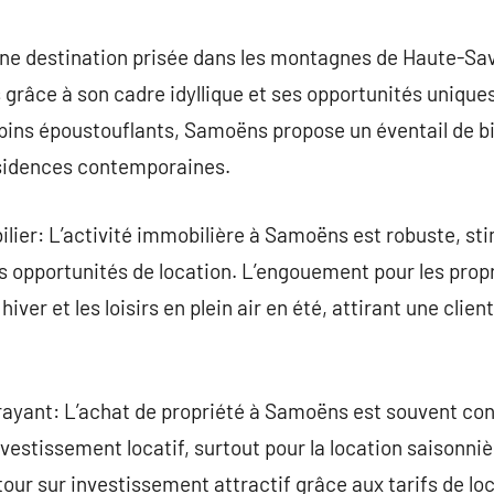
commentaire
ne destination prisée dans les montagnes de Haute-Sav
 grâce à son cadre idyllique et ses opportunités unique
lpins époustouflants, Samoëns propose un éventail de bi
ésidences contemporaines.
ier: L’activité immobilière à Samoëns est robuste, stim
 opportunités de location. L’engouement pour les propri
ver et les loisirs en plein air en été, attirant une clien
trayant: L’achat de propriété à Samoëns est souvent c
vestissement locatif, surtout pour la location saisonniè
tour sur investissement attractif grâce aux tarifs de lo