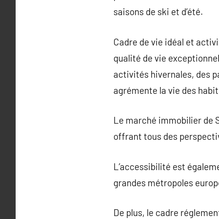
saisons de ski et d’été.
Cadre de vie idéal et acti
qualité de vie exceptionnel
activités hivernales, des 
agrémente la vie des habita
Le marché immobilier de Sa
offrant tous des perspect
L’accessibilité est égaleme
grandes métropoles europé
De plus, le cadre régleme