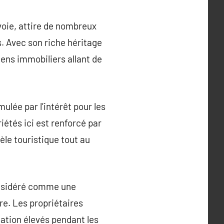
oie, attire de nombreux
s. Avec son riche héritage
ens immobiliers allant de
ulée par l’intérêt pour les
étés ici est renforcé par
tèle touristique tout au
onsidéré comme une
re. Les propriétaires
cation élevés pendant les