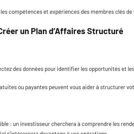
t les compétences et expériences des membres clés de v
réer un Plan d’Affaires Structuré
tez des données pour identifier les opportunités et les
ratuites ou payantes peuvent vous aider à structurer v
cible : un investisseur cherchera à comprendre les rend
al s’intéressera davantage à vos opérations.