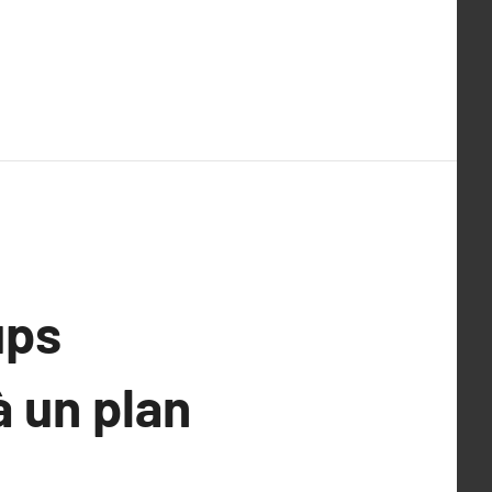
ups
 un plan