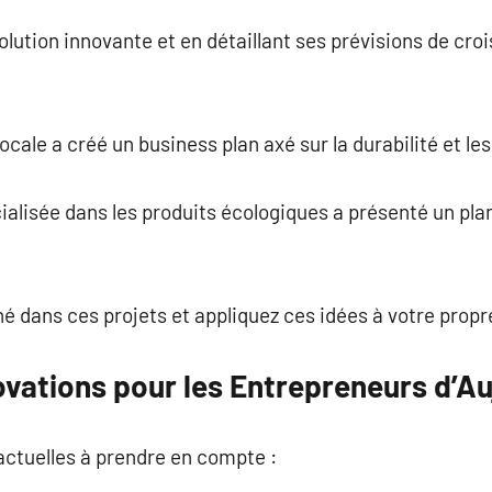
ution innovante et en détaillant ses prévisions de crois
ocale a créé un business plan axé sur la durabilité et les
ialisée dans les produits écologiques a présenté un plan
né dans ces projets et appliquez ces idées à votre propr
ovations pour les Entrepreneurs d’Au
actuelles à prendre en compte :