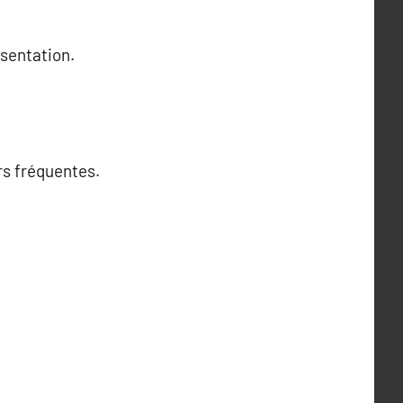
ésentation.
rs fréquentes.