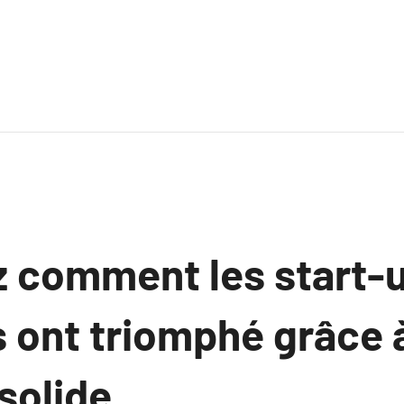
 comment les start-
 ont triomphé grâce à
solide.