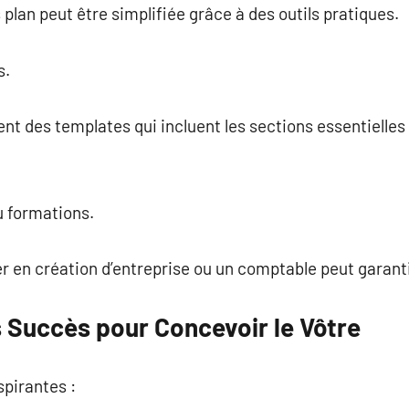
plan peut être simplifiée grâce à des outils pratiques.
s.
t des templates qui incluent les sections essentielles 
u formations.
er en création d’entreprise ou un comptable peut garantir
s Succès pour Concevoir le Vôtre
spirantes :