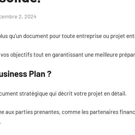
cembre 2, 2024
Aucun
commentaire
plus qu’un document pour toute entreprise ou projet ent
e vos objectifs tout en garantissant une meilleure prépa
usiness Plan ?
cument stratégique qui décrit votre projet en détail.
idée aux parties prenantes, comme les partenaires financ
.