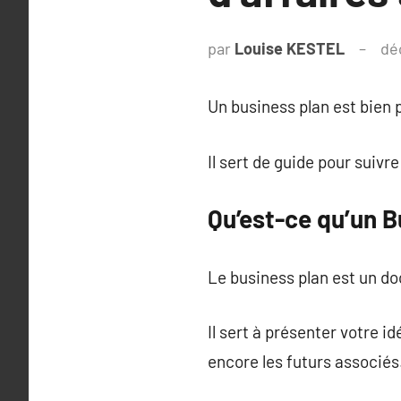
par
Louise KESTEL
dé
Un business plan est bien 
Il sert de guide pour suivr
Qu’est-ce qu’un B
Le business plan est un do
Il sert à présenter votre 
encore les futurs associés