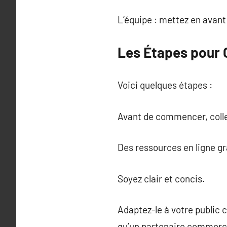
L’équipe : mettez en avan
Les Étapes pour C
Voici quelques étapes :
Avant de commencer, collec
Des ressources en ligne g
Soyez clair et concis.
Adaptez-le à votre public 
qu’un partenaire commerci