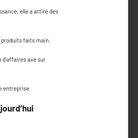
sance, elle a attiré des
 produits faits main.
 d’affaires axé sur
e entreprise
jourd’hui