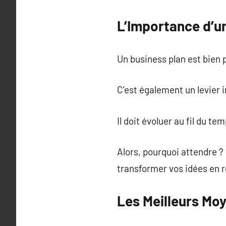
L’Importance d’u
Un business plan est bien p
C’est également un levier 
Il doit évoluer au fil du te
Alors, pourquoi attendre ?
transformer vos idées en r
Les Meilleurs Moy