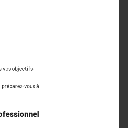
s vos objectifs.
t préparez-vous à
ofessionnel