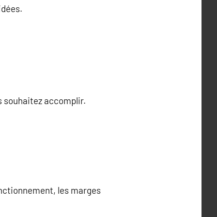
idées.
us souhaitez accomplir.
fonctionnement, les marges