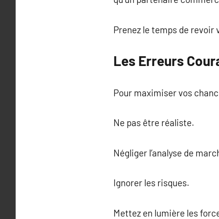
Prenez le temps de revoir v
Les Erreurs Coura
Pour maximiser vos chances
Ne pas être réaliste.
Négliger l’analyse de marc
Ignorer les risques.
Mettez en lumière les forc