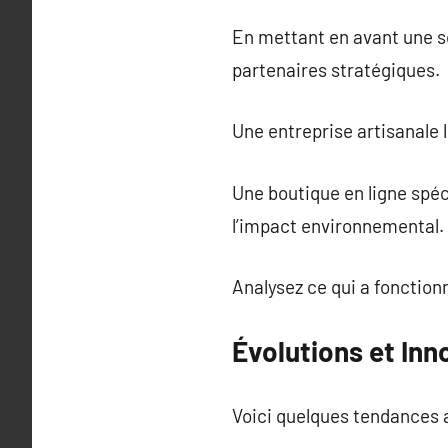
En mettant en avant une sol
partenaires stratégiques.
Une entreprise artisanale l
Une boutique en ligne spéc
l’impact environnemental.
Analysez ce qui a fonction
Évolutions et Inn
Voici quelques tendances 