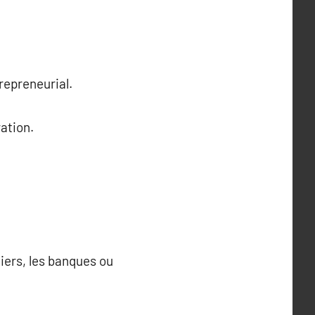
repreneurial.
ration.
iers, les banques ou