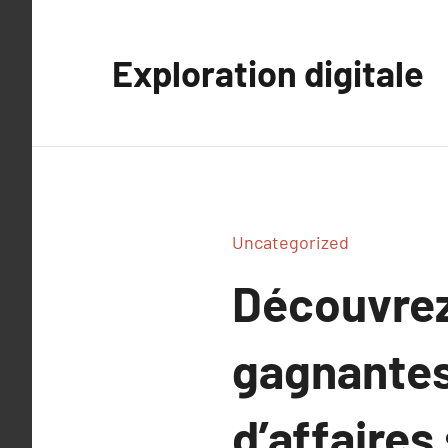
Aller
au
Exploration digitale
contenu
Uncategorized
Découvrez
gagnantes
d’affaires 