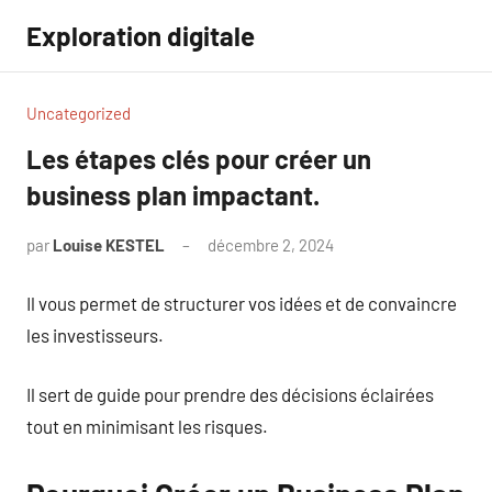
Aller
Exploration digitale
au
contenu
Uncategorized
Les étapes clés pour créer un
business plan impactant.
par
Louise KESTEL
décembre 2, 2024
Aucun
commentaire
Il vous permet de structurer vos idées et de convaincre
les investisseurs.
Il sert de guide pour prendre des décisions éclairées
tout en minimisant les risques.