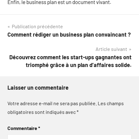
Enfin, le business plan est un document vivant.
Navigation
Publication précédente
Comment rédiger un business plan convaincant ?
de
Article suivant
l’article
Découvrez comment les start-ups gagnantes ont
triomphé grâce à un plan d’affaires solide.
Laisser un commentaire
Votre adresse e-mail ne sera pas publiée.
Les champs
obligatoires sont indiqués avec
*
Commentaire
*