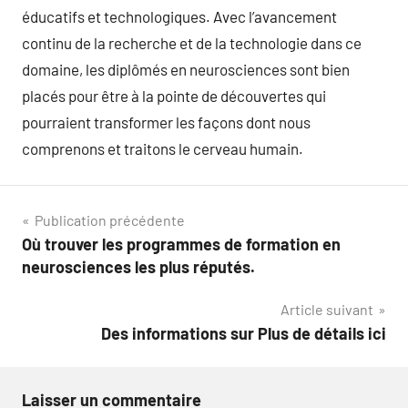
éducatifs et technologiques. Avec l’avancement
continu de la recherche et de la technologie dans ce
domaine, les diplômés en neurosciences sont bien
placés pour être à la pointe de découvertes qui
pourraient transformer les façons dont nous
comprenons et traitons le cerveau humain.
Navigation
Publication précédente
Où trouver les programmes de formation en
de
neurosciences les plus réputés.
l’article
Article suivant
Des informations sur Plus de détails ici
Laisser un commentaire