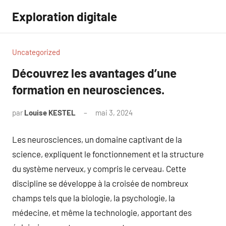
Aller
Exploration digitale
au
contenu
Uncategorized
Découvrez les avantages d’une
formation en neurosciences.
par
Louise KESTEL
mai 3, 2024
Aucun
commentaire
Les neurosciences, un domaine captivant de la
science, expliquent le fonctionnement et la structure
du système nerveux, y compris le cerveau. Cette
discipline se développe à la croisée de nombreux
champs tels que la biologie, la psychologie, la
médecine, et même la technologie, apportant des