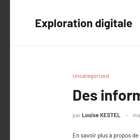
Aller
au
Exploration digitale
contenu
Uncategorized
Des inform
par
Louise KESTEL
ma
En savoir plus à propos de