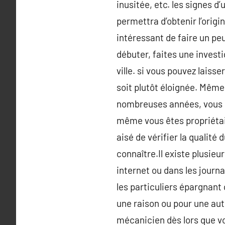
inusitée, etc. les signes d
permettra d’obtenir l’orig
intéressant de faire un pe
débuter, faites une invest
ville. si vous pouvez laisse
soit plutôt éloignée. Même
nombreuses années, vous po
même vous êtes propriétair
aisé de vérifier la qualité
connaître.Il existe plusieu
internet ou dans les journ
les particuliers épargnant
une raison ou pour une aut
mécanicien dès lors que vo