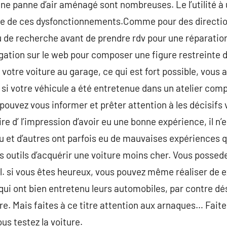
’une panne d’air aménagé sont nombreuses. Le l’utilité à
ine de ces dysfonctionnements.Comme pour des directions
u de recherche avant de prendre rdv pour une réparation
igation sur le web pour composer une figure restreinte 
r votre voiture au garage, ce qui est fort possible, vous a
 si votre véhicule a été entretenue dans un atelier com
uvez vous informer et prêter attention à les décisifs v
e d’ l’impression d’avoir eu une bonne expérience, il 
 du et d’autres ont parfois eu de mauvaises expériences qu
rs outils d’acquérir une voiture moins cher. Vous possed
al. si vous êtes heureux, vous pouvez même réaliser de 
 qui ont bien entretenu leurs automobiles, par contre dé
re. Mais faites à ce titre attention aux arnaques… Faite
us testez la voiture.