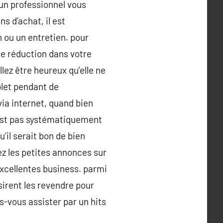
 un professionnel vous
 d’achat, il est
 ou un entretien. pour
de réduction dans votre
llez être heureux qu’elle ne
plet pendant de
ia internet, quand bien
n’est pas systématiquement
’il serait bon de bien
ez les petites annonces sur
excellentes business. parmi
sirent les revendre pour
s-vous assister par un hits