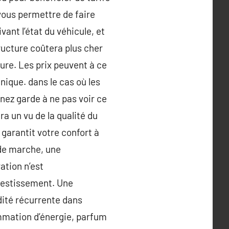
vous permettre de faire
ant l’état du véhicule, et
tructure coûtera plus cher
ure. Les prix peuvent à ce
anique. dans le cas où les
nez garde à ne pas voir ce
ra un vu de la qualité du
e garantit votre confort à
é de marche, une
ation n’est
nvestissement. Une
dité récurrente dans
mmation d’énergie, parfum