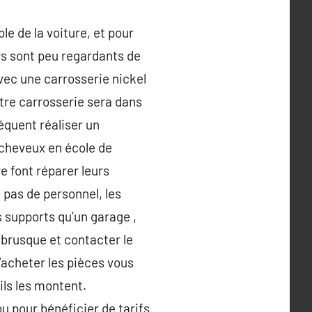
le de la voiture, et pour
urs sont peu regardants de
avec une carrosserie nickel
otre carrosserie sera dans
équent réaliser un
 cheveux en école de
re font réparer leurs
 pas de personnel, les
s supports qu’un garage ,
 brusque et contacter le
d’acheter les pièces vous
ils les montent.
u pour bénéficier de tarifs