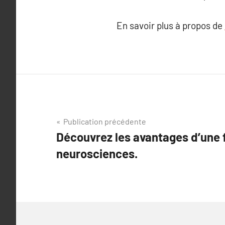
En savoir plus à propos de
Navigation
Publication précédente
Découvrez les avantages d’une 
de
neurosciences.
l’article