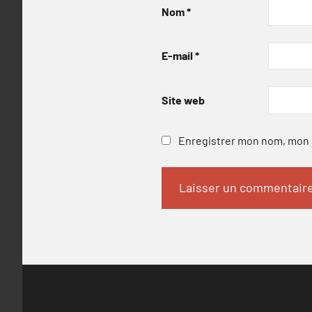
Nom
*
E-mail
*
Site web
Enregistrer mon nom, mon e