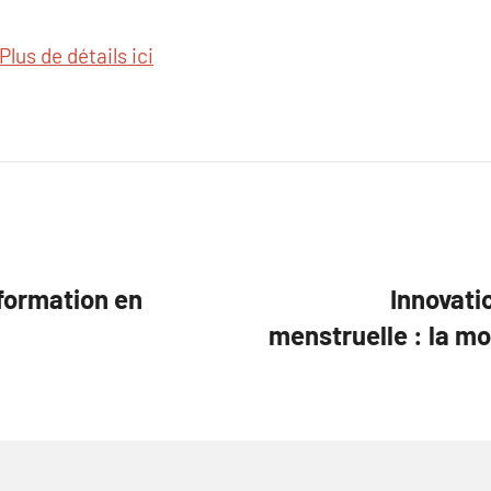
Plus de détails ici
formation en
Innovati
menstruelle : la mo