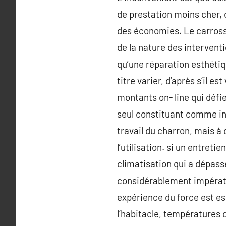
de prestation moins cher, 
des économies. Le carrossie
de la nature des interventi
qu’une réparation esthétiq
titre varier, d’après s’il 
montants on- line qui défi
seul constituant comme indi
travail du charron, mais à 
l’utilisation. si un entret
climatisation qui a dépassé
considérablement impérati
expérience du force est es
l’habitacle, températures