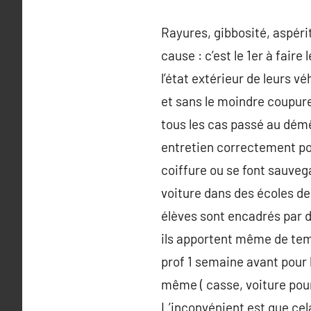
Rayures, gibbosité, aspérit
cause : c’est le 1er à fair
l’état extérieur de leurs v
et sans le moindre coupure.
tous les cas passé au démê
entretien correctement pou
coiffure ou se font sauvega
voiture dans des écoles de
élèves sont encadrés par d
ils apportent même de temp
prof 1 semaine avant pour l
même ( casse, voiture pour 
L’inconvénient est que cela