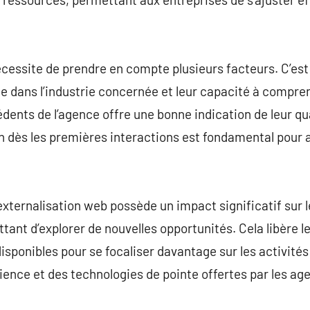
cessite de prendre en compte plusieurs facteurs. C’est
nce dans l’industrie concernée et leur capacité à compr
ents de l’agence offre une bonne indication de leur quali
n dès les premières interactions est fondamental pour 
d’externalisation web possède un impact significatif sur
ttant d’explorer de nouvelles opportunités. Cela libère 
 disponibles pour se focaliser davantage sur les activité
rience et des technologies de pointe offertes par les ag