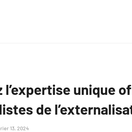
l’expertise unique of
listes de l’externalis
rier 13, 2024
Aucun