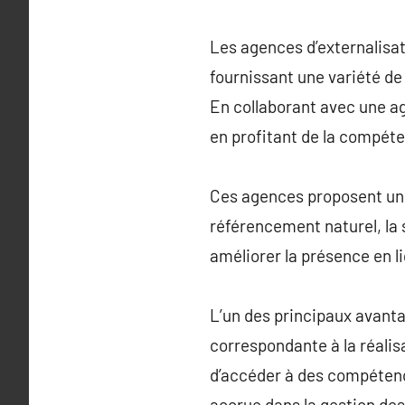
Les agences d’externalisat
fournissant une variété de
En collaborant avec une ag
en profitant de la compéte
Ces agences proposent une 
référencement naturel, la s
améliorer la présence en l
L’un des principaux avanta
correspondante à la réalis
d’accéder à des compétence
accrue dans la gestion de