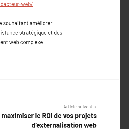
edacteur-web/
e souhaitant améliorer
sistance stratégique et des
ement web complexe
Article suivant
maximiser le ROI de vos projets
d’externalisation web