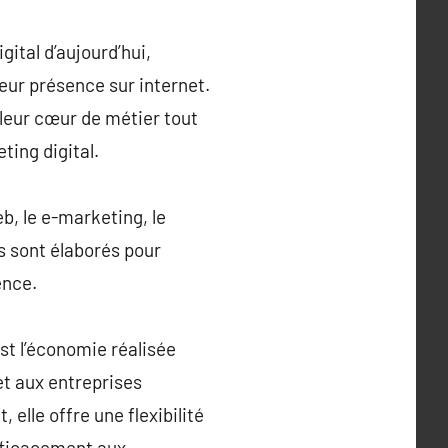
ital d’aujourd’hui,
leur présence sur internet.
 leur cœur de métier tout
ting digital.
b, le e-marketing, le
ls sont élaborés pour
ence.
st l’économie réalisée
et aux entreprises
elle offre une flexibilité
efficacement aux