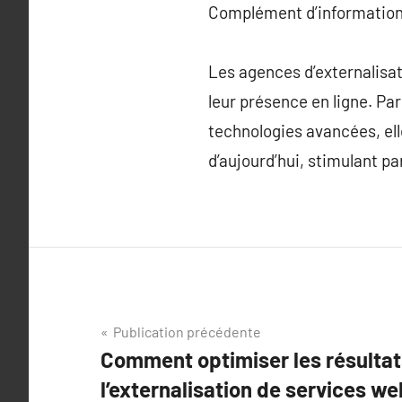
Complément d’information
Les agences d’externalisat
leur présence en ligne. Par
technologies avancées, el
d’aujourd’hui, stimulant pa
Navigation
Publication précédente
Comment optimiser les résultat
de
l’externalisation de services we