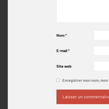
Nom
*
E-mail
*
Site web
Enregistrer mon nom, mon e