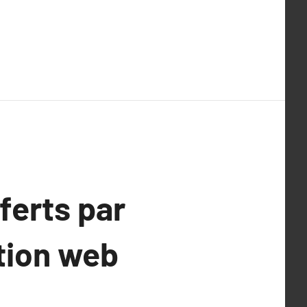
ferts par
ation web