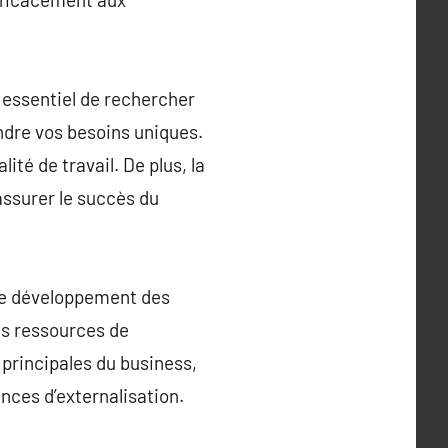
 essentiel de rechercher
endre vos besoins uniques.
té de travail. De plus, la
assurer le succès du
 le développement des
les ressources de
s principales du business,
ences d’externalisation.