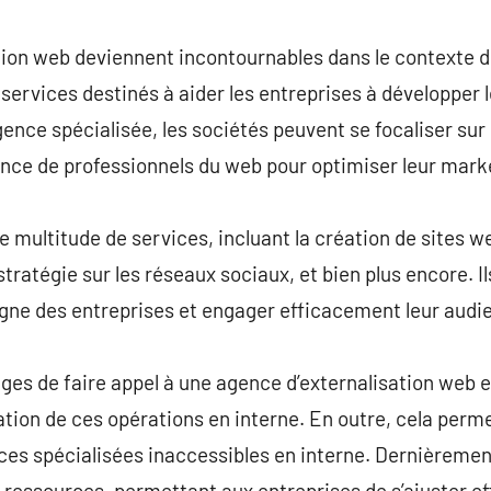
commentaire
ion web deviennent incontournables dans le contexte dig
 services destinés à aider les entreprises à développer 
ence spécialisée, les sociétés peuvent se focaliser sur
nce de professionnels du web pour optimiser leur marke
multitude de services, incluant la création de sites we
tratégie sur les réseaux sociaux, et bien plus encore. I
igne des entreprises et engager efficacement leur audi
ges de faire appel à une agence d’externalisation web e
ation de ces opérations en interne. En outre, cela perm
s spécialisées inaccessibles en interne. Dernièrement, 
s ressources, permettant aux entreprises de s’ajuster 