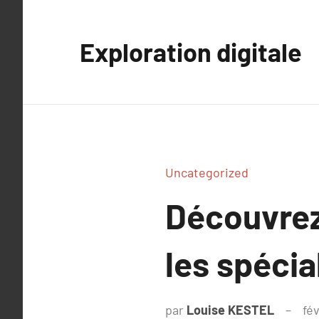
Aller
au
Exploration digitale
contenu
Uncategorized
Découvrez 
les spécia
par
Louise KESTEL
fév