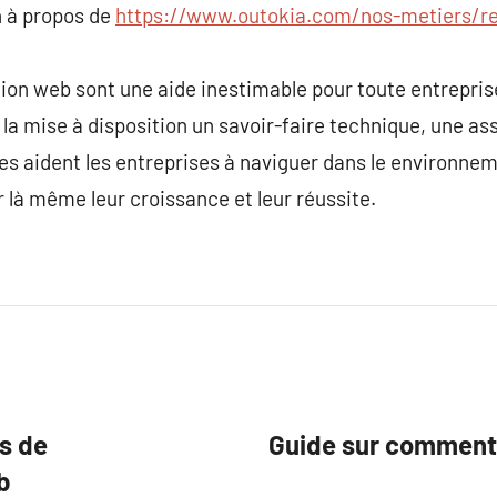
 à propos de
https://www.outokia.com/nos-metiers/r
ion web sont une aide inestimable pour toute entrepris
 la mise à disposition un savoir-faire technique, une as
les aident les entreprises à naviguer dans le environn
r là même leur croissance et leur réussite.
s de
Guide sur comment 
b