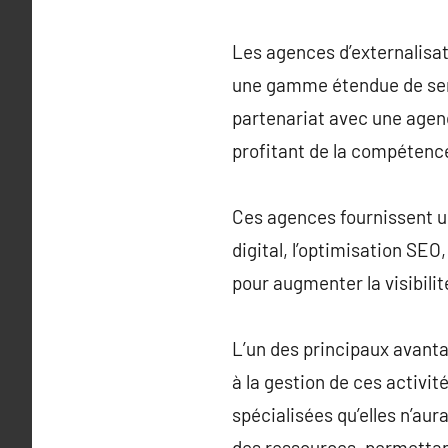
Les agences d’externalisa
une gamme étendue de servi
partenariat avec une agenc
profitant de la compétence
Ces agences fournissent u
digital, l’optimisation SE
pour augmenter la visibilit
L’un des principaux avanta
à la gestion de ces activi
spécialisées qu’elles n’aura
des ressources, permettan