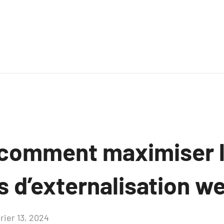
 comment maximiser l
s d’externalisation w
rier 13, 2024
Aucun