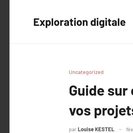
Aller
au
Exploration digitale
contenu
Uncategorized
Guide sur
vos projet
par
Louise KESTEL
fév