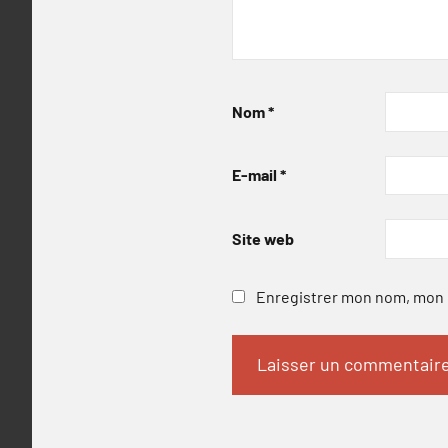
Nom
*
E-mail
*
Site web
Enregistrer mon nom, mon e