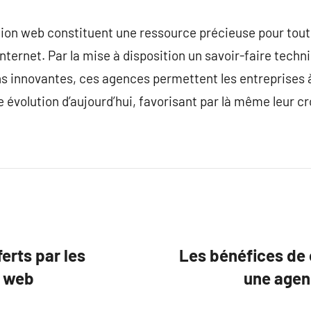
tion web constituent une ressource précieuse pour tout
internet. Par la mise à disposition un savoir-faire tech
ns innovantes, ces agences permettent les entreprises 
 évolution d’aujourd’hui, favorisant par là même leur cr
erts par les
Les bénéfices de c
n web
une agen