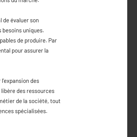
l de évaluer son
s besoins uniques.
apables de produire. Par
ntal pour assurer la
 l’expansion des
a libère des ressources
étier de la société, tout
ences spécialisées.