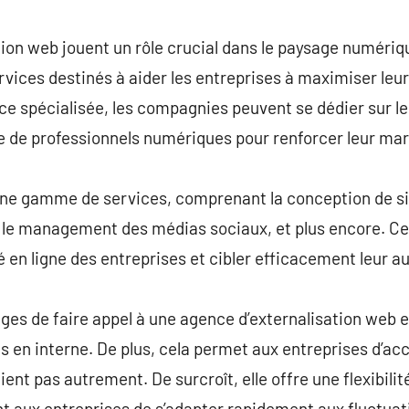
commentaire
tion web jouent un rôle crucial dans le paysage numéri
ces destinés à aider les entreprises à maximiser leur 
e spécialisée, les compagnies peuvent se dédier sur l
 de professionnels numériques pour renforcer leur mark
ne gamme de services, comprenant la conception de sit
O, le management des médias sociaux, et plus encore. C
é en ligne des entreprises et cibler efficacement leur a
ges de faire appel à une agence d’externalisation web es
tés en interne. De plus, cela permet aux entreprises d’
ient pas autrement. De surcroît, elle offre une flexibilit
t aux entreprises de s’adapter rapidement aux fluctua