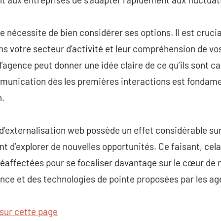
 nécessite de bien considérer ses options. Il est crucia
ans votre secteur d’activité et leur compréhension de vo
l’agence peut donner une idée claire de ce qu’ils sont c
communication dès les premières interactions est fondame
n.
d’externalisation web possède un effet considérable sur
nt d’explorer de nouvelles opportunités. Ce faisant, cel
réaffectées pour se focaliser davantage sur le cœur de m
nce et des technologies de pointe proposées par les ag
sur cette page