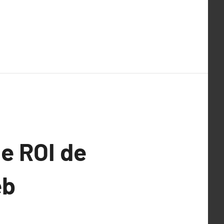
e ROI de
eb