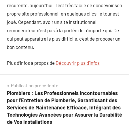
récurents. aujourd’hui, il est très facile de concevoir son
propre site professionnel. en quelques clics, le tour est
joué. Cependant, avoir un site institutionnel
rémunérateur n’est pas à la portée de n’importe qui. Ce
qui peut apparaître le plus difficile, c’est de proposer un
bon contenu.
Plus d’infos à propos de
Découvrir plus d’infos
Navigation
Publication précédente
Plombiers : Les Professionnels Incontournables
de
pour l’Entretien de Plomberie, Garantissant des
l’article
Services de Maintenance Efficace, Intégrant des
Technologies Avancées pour Assurer la Durabilité
de Vos Installations