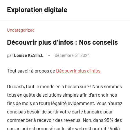
Aller
Exploration digitale
au
contenu
Uncategorized
Découvrir plus d’infos : Nos conseils
par
Louise KESTEL
décembre 31, 2024
Aucun
commentaire
Tout savoir à propos de
Découvrir plus d’infos
Du cash, tout le monde en a besoin sure ! Nous sommes
tous en quête de solutions simples afin d’arrondir nos
fins de mois en toute légalité évidemment. Vous n’aurez
donc pas besoin de sortir votre carte bancaire pour
commencer à recevoir des revenus. Non, dans 95% des
cas ce qui est proposé sur le site web est gratuit ! Voilà