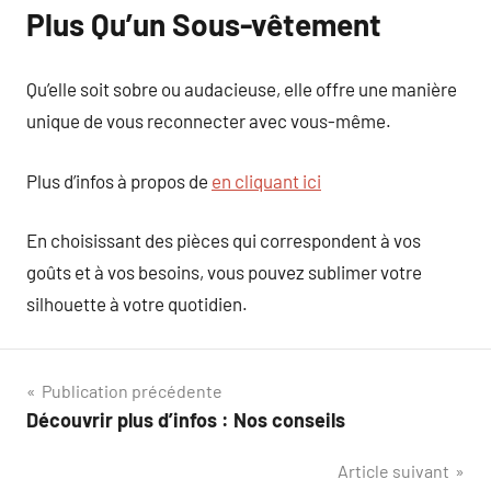
Plus Qu’un Sous-vêtement
Qu’elle soit sobre ou audacieuse, elle offre une manière
unique de vous reconnecter avec vous-même.
Plus d’infos à propos de
en cliquant ici
En choisissant des pièces qui correspondent à vos
goûts et à vos besoins, vous pouvez sublimer votre
silhouette à votre quotidien.
Navigation
Publication précédente
Découvrir plus d’infos : Nos conseils
de
Article suivant
l’article