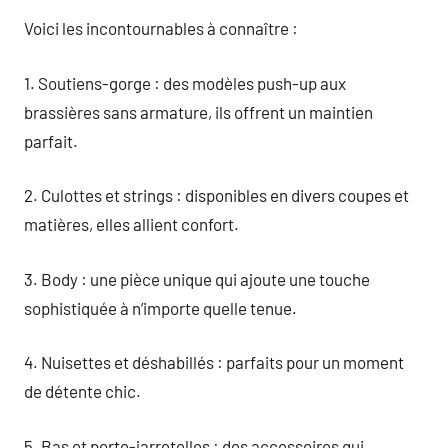
Voici les incontournables à connaître :
1. Soutiens-gorge : des modèles push-up aux
brassières sans armature, ils offrent un maintien
parfait.
2. Culottes et strings : disponibles en divers coupes et
matières, elles allient confort.
3. Body : une pièce unique qui ajoute une touche
sophistiquée à n’importe quelle tenue.
4. Nuisettes et déshabillés : parfaits pour un moment
de détente chic.
5. Bas et porte-jarretelles : des accessoires qui