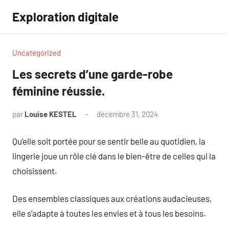
Aller
Exploration digitale
au
contenu
Uncategorized
Les secrets d’une garde-robe
féminine réussie.
par
Louise KESTEL
décembre 31, 2024
Aucun
commentaire
Qu’elle soit portée pour se sentir belle au quotidien, la
lingerie joue un rôle clé dans le bien-être de celles qui la
choisissent.
Des ensembles classiques aux créations audacieuses,
elle s’adapte à toutes les envies et à tous les besoins.