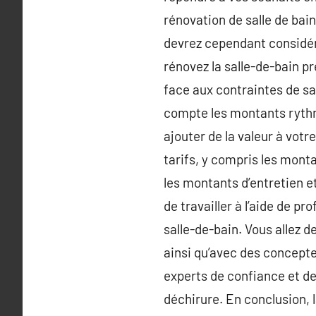
rénovation de salle de bain
devrez cependant considére
rénovez la salle-de-bain p
face aux contraintes de sal
compte les montants rythmé
ajouter de la valeur à votr
tarifs, y compris les mont
les montants d’entretien et
de travailler à l’aide de 
salle-de-bain. Vous allez d
ainsi qu’avec des concepteu
experts de confiance et d
déchirure. En conclusion, 