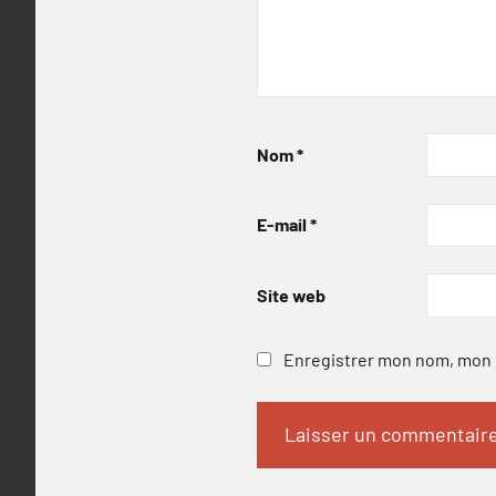
Nom
*
E-mail
*
Site web
Enregistrer mon nom, mon e