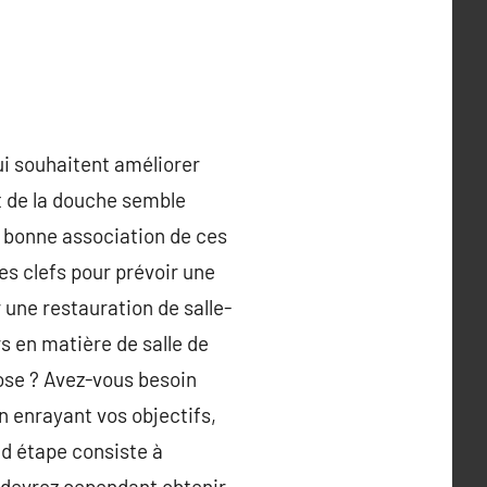
i souhaitent améliorer
et de la douche semble
s bonne association de ces
es clefs pour prévoir une
 une restauration de salle-
rs en matière de salle de
ose ? Avez-vous besoin
 enrayant vos objectifs,
nd étape consiste à
s devrez cependant obtenir