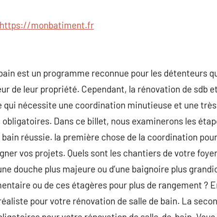
commentaire
https://monbatiment.fr
-bain est un programme reconnue pour les détenteurs qu
aleur de leur propriété. Cependant, la rénovation de sdb 
ile qui nécessite une coordination minutieuse et une trè
 obligatoires. Dans ce billet, nous examinerons les étap
 bain réussie. la première chose de la coordination pour
gner vos projets. Quels sont les chantiers de votre foye
une douche plus majeure ou d’une baignoire plus grandi
entaire ou de ces étagères pour plus de rangement ? En
réaliste pour votre rénovation de salle de bain. La seco
ligatoires pour votre rénovation de salle-de-bain. Vou