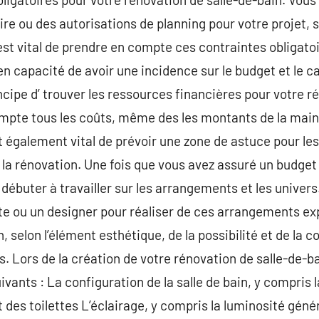
re ou des autorisations de planning pour votre projet, sel
 est vital de prendre en compte ces contraintes obligatoi
 en capacité de avoir une incidence sur le budget et le c
ncipe d’ trouver les ressources financières pour votre r
mpte tous les coûts, même des les montants de la main
 est également vital de prévoir une zone de astuce pour 
 la rénovation. Une fois que vous avez assuré un budget
débuter à travailler sur les arrangements et les univers.
cte ou un designer pour réaliser de ces arrangements ex
, selon l’élément esthétique, de la possibilité et de la
 Lors de la création de votre rénovation de salle-de-bai
vants : La configuration de la salle de bain, y compris l
et des toilettes L’éclairage, y compris la luminosité génér