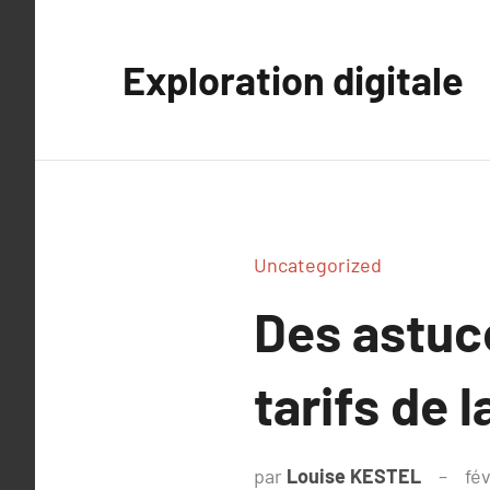
Aller
au
Exploration digitale
contenu
Uncategorized
Des astuc
tarifs de 
par
Louise KESTEL
fév