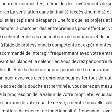
 choix des composites, même des les revêtements de sol
ires La ventilation dans la finalité l’excès d’humidité e
 et les tapis antidérapants Une fois que les projets et l
e débuter à chercher des entrepreneurs pour effectuer vo
de rechercher de ces concepteurs de confiance et de po
ez à l’aide de professionnels compétents et expérimentés
st recommandé de interagir fréquemment avec votre entr
vant les plans et le calendrier. Vous devrez par contre 
e sdb et de la douche sur une période de la rénovation. I
iquer avec votre entrepreneur pour éviter tout défau
de sdb et de la douche est terminée, vous serez en mesu
e la progression de la valeur de votre propriété. Vous aur
ioration de votre qualité de vie, car votre nouvelle sal
 matière de place et de fonctionnalité. Cependant, ava