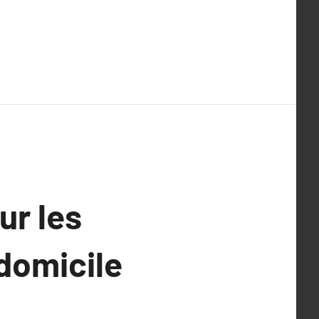
ur les
 domicile