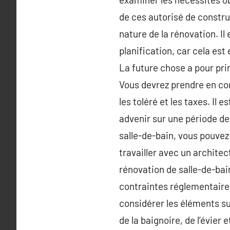
de ces autorisé de construi
nature de la rénovation. Il
planification, car cela est
La future chose a pour pri
Vous devrez prendre en co
les toléré et les taxes. Il
advenir sur une période de
salle-de-bain, vous pouvez 
travailler avec un archite
rénovation de salle-de-bain
contraintes réglementaires.
considérer les éléments sui
de la baignoire, de l’évier 