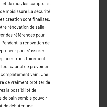
 et de mur, les comptoirs,
t de moisissure La sécurité,
es création sont finalisés,
tre rénovation de salle-
ser des références pour
. Pendant la rénovation de
epreneur pour s’assurer
déplacer transitoirement
l est capital de prévoir en
t complètement vain. Une
re de vraiment profiter de
ez la possibilité de
le de bain semble pouvoir
nt de débuter une