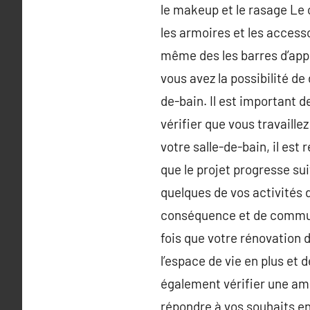
le makeup et le rasage Le
les armoires et les accesso
même des les barres d’appui
vous avez la possibilité d
de-bain. Il est important 
vérifier que vous travaill
votre salle-de-bain, il e
que le projet progresse sui
quelques de vos activités d
conséquence et de commun
fois que votre rénovation 
l’espace de vie en plus et d
également vérifier une amél
répondre à vos souhaits en