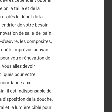
on la taille et de la
res dès le début de la
alendrier de votre besoin.
énovation de salle-de-bain.
-d’œuvre, les composites,
les coûts imprévus pouvant
 pour votre rénovation de
 Vous allez devoir
pliqués pour votre
 concordance aux
n, il est indispensable de
a disposition de la douche,
al et la lumière ciblé pour