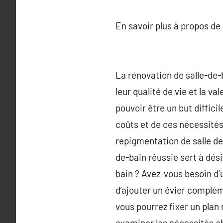
En savoir plus à propos de
La rénovation de salle-de
leur qualité de vie et la v
pouvoir être un but diffic
coûts et de ces nécessités
repigmentation de salle de
de-bain réussie sert à dési
bain ? Avez-vous besoin d’
d’ajouter un évier complém
vous pourrez fixer un plan 
examiner les nécessités ob