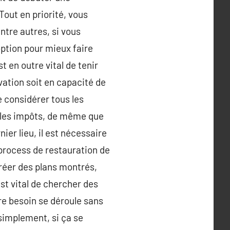
Tout en priorité, vous
ntre autres, si vous
option pour mieux faire
t en outre vital de tenir
vation soit en capacité de
de considérer tous les
t les impôts, de même que
ier lieu, il est nécessaire
 process de restauration de
créer des plans montrés,
est vital de chercher des
e besoin se déroule sans
 simplement, si ça se