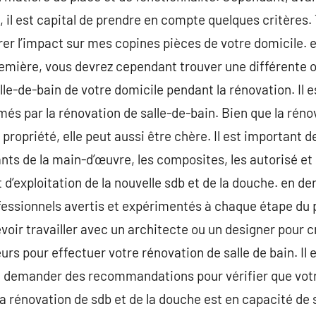
, il est capital de prendre en compte quelques critères. 
r l’impact sur mes copines pièces de votre domicile. e
remière, vous devrez cependant trouver une différente 
le-de-bain de votre domicile pendant la rénovation. Il es
s par la rénovation de salle-de-bain. Bien que la réno
e propriété, elle peut aussi être chère. Il est important 
ants de la main-d’œuvre, les composites, les autorisé e
 d’exploitation de la nouvelle sdb et de la douche. en dern
professionnels avertis et expérimentés à chaque étape du
evoir travailler avec un architecte ou un designer pour 
rs pour effectuer votre rénovation de salle de bain. Il 
e demander des recommandations pour vérifier que votr
la rénovation de sdb et de la douche est en capacité de