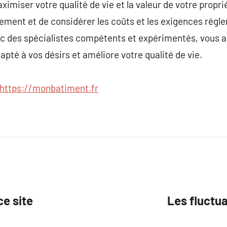
imiser votre qualité de vie et la valeur de votre propri
ment et de considérer les coûts et les exigences régle
ec des spécialistes compétents et expérimentés, vous av
dapté à vos désirs et améliore votre qualité de vie.
https://monbatiment.fr
ce site
Les fluctu