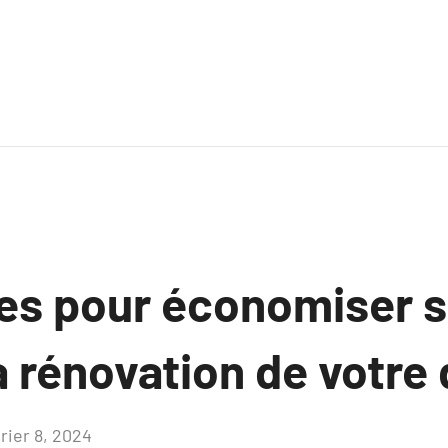
es pour économiser s
la rénovation de votre
rier 8, 2024
Aucun