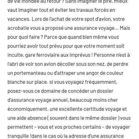
de vie inondée au retour ? Sans imaginer le pire, mieux
vaut imaginer tout et éviter les travaux forcés en
vacances. Lors de l’achat de votre spot d’avion, votre
acrobatie vous a proposé une assurance voyage… Mais
pour quoi faire ? Parce que quand bien même vous
pourriez avoir tout prévu pour que votre moment soit
inculte, gare ferroviaire aux imprévus ! Personne n’est à
l’abri de voir son avion décoller sous son nez, de perdre
un portemanteau ou d’attraper une angor de couleur
blanche sur place. si vous voyagez fréquemment,
posez-vous ce domaine de concéder un dossier
d’assurance voyage annuel, beaucoup moins cher
économiquement. une excellente certitude voyage et
une aide absence ( souvent dans le même dossier ) vous
permettent – vous et vos proches certains – de voyager
tranquille !dans le cas où la adresse d’une assurance