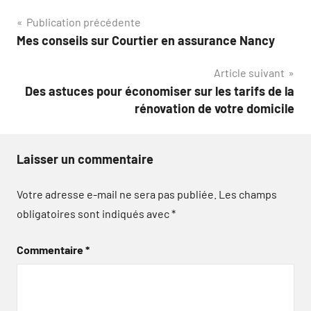
Navigation
Publication précédente
Mes conseils sur Courtier en assurance Nancy
de
Article suivant
l’article
Des astuces pour économiser sur les tarifs de la
rénovation de votre domicile
Laisser un commentaire
Votre adresse e-mail ne sera pas publiée.
Les champs
obligatoires sont indiqués avec
*
Commentaire
*