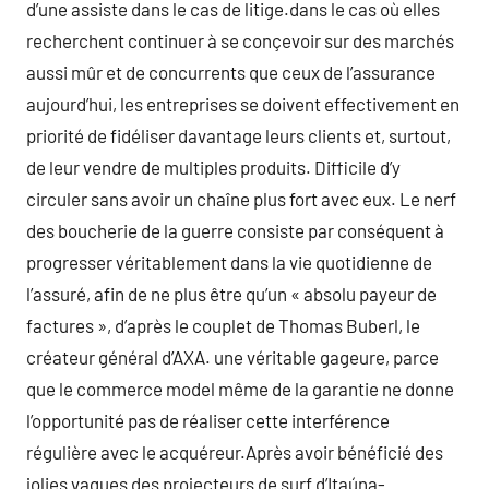
d’une assiste dans le cas de litige.dans le cas où elles
recherchent continuer à se conçevoir sur des marchés
aussi mûr et de concurrents que ceux de l’assurance
aujourd’hui, les entreprises se doivent effectivement en
priorité de fidéliser davantage leurs clients et, surtout,
de leur vendre de multiples produits. Difficile d’y
circuler sans avoir un chaîne plus fort avec eux. Le nerf
des boucherie de la guerre consiste par conséquent à
progresser véritablement dans la vie quotidienne de
l’assuré, afin de ne plus être qu’un « absolu payeur de
factures », d’après le couplet de Thomas Buberl, le
créateur général d’AXA. une véritable gageure, parce
que le commerce model même de la garantie ne donne
l’opportunité pas de réaliser cette interférence
régulière avec le acquéreur.Après avoir bénéficié des
jolies vagues des projecteurs de surf d’Itaúna-