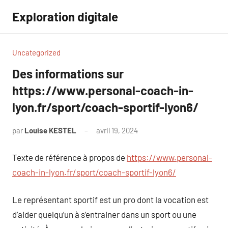
Aller
Exploration digitale
au
contenu
Uncategorized
Des informations sur
https://www.personal-coach-in-
lyon.fr/sport/coach-sportif-lyon6/
par
Louise KESTEL
avril 19, 2024
Aucun
commentaire
Texte de référence à propos de
https://www.personal-
coach-in-lyon.fr/sport/coach-sportif-lyon6/
Le représentant sportif est un pro dont la vocation est
d’aider quelqu’un à s’entrainer dans un sport ou une