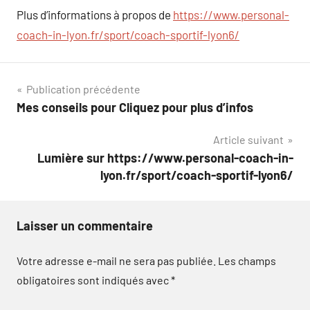
Plus d’informations à propos de
https://www.personal-
coach-in-lyon.fr/sport/coach-sportif-lyon6/
Navigation
Publication précédente
Mes conseils pour Cliquez pour plus d’infos
de
Article suivant
l’article
Lumière sur https://www.personal-coach-in-
lyon.fr/sport/coach-sportif-lyon6/
Laisser un commentaire
Votre adresse e-mail ne sera pas publiée.
Les champs
obligatoires sont indiqués avec
*