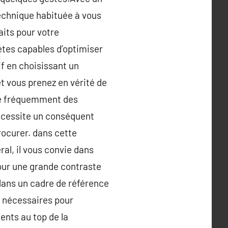
technique habituée à vous
aits pour votre
étes capables d’optimiser
if en choisissant un
t vous prenez en vérité de
se fréquemment des
nécessite un conséquent
rocurer. dans cette
ral, il vous convie dans
our une grande contraste
 dans un cadre de référence
s nécessaires pour
ents au top de la