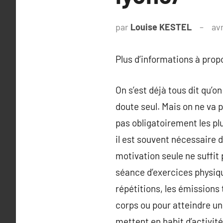
par
Louise KESTEL
avr
Plus d’informations à pro
On s’est déjà tous dit qu’o
doute seul. Mais on ne va 
pas obligatoirement les plu
il est souvent nécessaire 
motivation seule ne suffit
séance d’exercices physiq
répétitions, les émissions t
corps ou pour atteindre une
mettent en habit d’activi