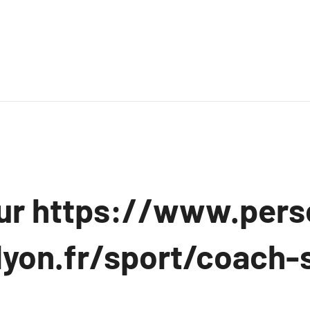
sur https://www.pers
lyon.fr/sport/coach-s