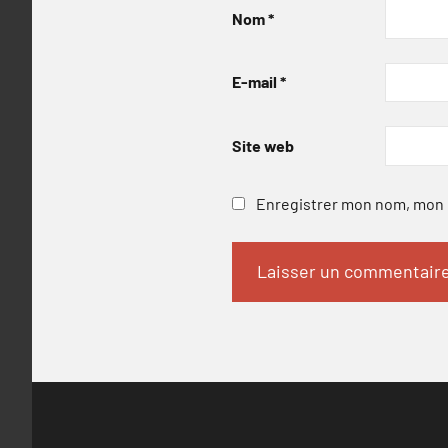
Nom
*
E-mail
*
Site web
Enregistrer mon nom, mon e