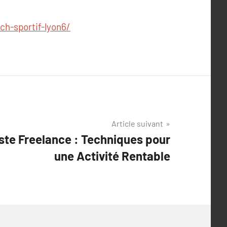
ch-sportif-lyon6/
Article suivant
ste Freelance : Techniques pour
une Activité Rentable