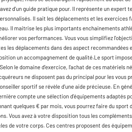
 avez d’un guide pratique pour. Il représente un expert 
ersonnalisés. Il sait les déplacements et les exercices f
eau. Il maitrise les plus importants enchainements athl
éliorer vos performances. Vous vous simplifiez l’object
faites les déplacements dans des aspect recommandées e
isposition un accompagnement de qualité.Le sport impo
Selon le domaine d’exercice, l’achat de ces matériels 
cquéreurs ne disposent pas du principal pour les vous p
conseiller sportif se révèle d’une aide précieuse. En géné
 dernière compte une sélection d’équipements adaptés p
nnant quelques € par mois, vous pourrez faire du sport
ons. Vous avez à votre disposition tous les complément
cles de votre corps. Ces centres proposent des équipem