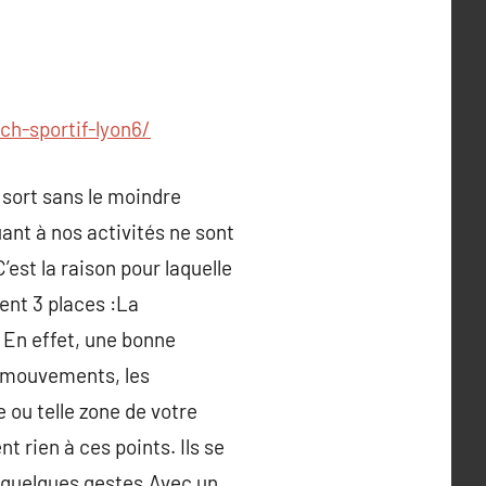
ch-sportif-lyon6/
n sort sans le moindre
ant à nos activités ne sont
est la raison pour laquelle
ent 3 places :La
. En effet, une bonne
s mouvements, les
e ou telle zone de votre
 rien à ces points. Ils se
 quelques gestes.Avec un