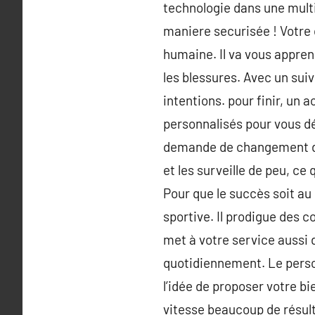
technologie dans une multi
maniere securisée ! Votre c
humaine. Il va vous appren
les blessures. Avec un suiv
intentions. pour finir, un 
personnalisés pour vous d
demande de changement de r
et les surveille de peu, ce
Pour que le succès soit au 
sportive. Il prodigue des 
met à votre service aussi d
quotidiennement. Le perso
l’idée de proposer votre bi
vitesse beaucoup de résult