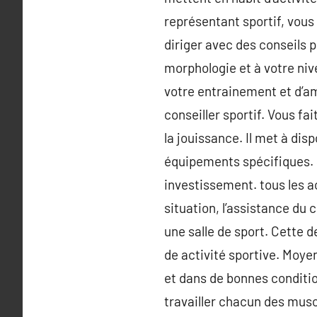
représentant sportif, vous
diriger avec des conseils p
morphologie et à votre niv
votre entrainement et d’am
conseiller sportif. Vous 
la jouissance. Il met à d
équipements spécifiques. 
investissement. tous les a
situation, l’assistance du 
une salle de sport. Cette
de activité sportive. Moye
et dans de bonnes conditi
travailler chacun des mus