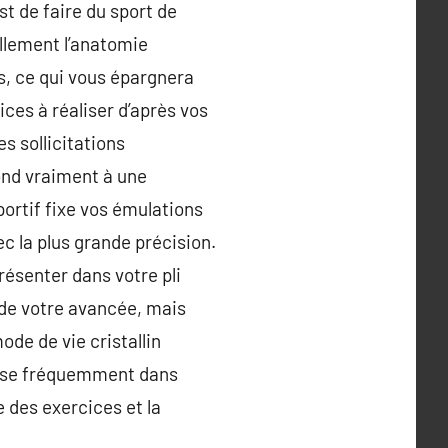
t de faire du sport de
ellement l’anatomie
s, ce qui vous épargnera
ces à réaliser d’après vos
s sollicitations
ond vraiment à une
ortif fixe vos émulations
ec la plus grande précision.
résenter dans votre pli
 de votre avancée, mais
ode de vie cristallin
alyse fréquemment dans
e des exercices et la