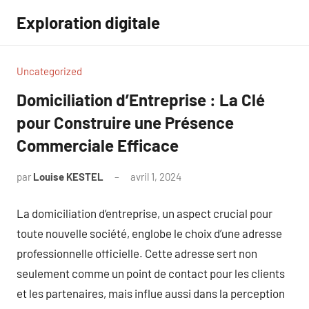
Aller
Exploration digitale
au
contenu
Uncategorized
Domiciliation d’Entreprise : La Clé
pour Construire une Présence
Commerciale Efficace
par
Louise KESTEL
avril 1, 2024
Aucun
commentaire
La domiciliation d’entreprise, un aspect crucial pour
toute nouvelle société, englobe le choix d’une adresse
professionnelle officielle. Cette adresse sert non
seulement comme un point de contact pour les clients
et les partenaires, mais influe aussi dans la perception