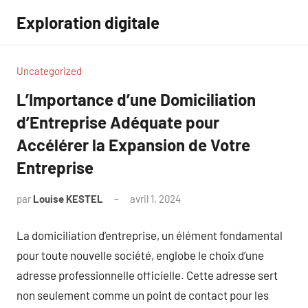
Aller
Exploration digitale
au
contenu
Uncategorized
L’Importance d’une Domiciliation
d’Entreprise Adéquate pour
Accélérer la Expansion de Votre
Entreprise
par
Louise KESTEL
avril 1, 2024
Aucun
commentaire
La domiciliation d’entreprise, un élément fondamental
pour toute nouvelle société, englobe le choix d’une
adresse professionnelle officielle. Cette adresse sert
non seulement comme un point de contact pour les