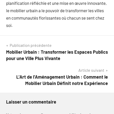
planification réfléchie et une mise en œuvre innovante,
le mobilier urbain a le pouvoir de transformer les villes
en communautés florissantes où chacun se sent chez
soi.
Navigation
Publication précédente
Mobilier Urbain : Transformer les Espaces Publics
de
pour une Ville Plus Vivante
l’article
Article suivant
L’Art de l’Aménagement Urbain : Comment le
Mobilier Urbain Définit notre Expérience
Laisser un commentaire