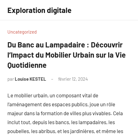
Aller
Exploration digitale
au
contenu
Uncategorized
Du Banc au Lampadaire : Découvrir
l’Impact du Mobilier Urbain sur la Vie
Quotidienne
par
Louise KESTEL
février 12, 2024
Aucun
commentaire
Le mobilier urbain, un composant vital de
l’aménagement des espaces publics, joue un rôle
majeur dans la formation de villes plus vivables. Cela
inclut tout, depuis les bancs, les lampadaires, les
poubelles, les abribus, et les jardinières, et même les