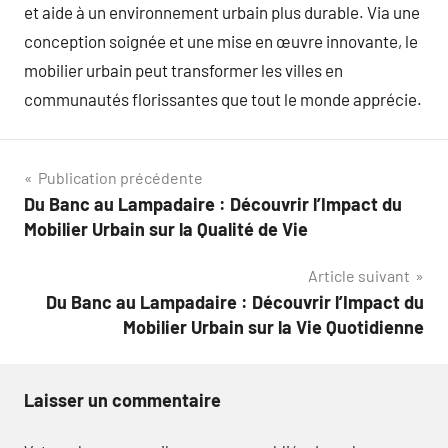
et aide à un environnement urbain plus durable. Via une
conception soignée et une mise en œuvre innovante, le
mobilier urbain peut transformer les villes en
communautés florissantes que tout le monde apprécie.
Navigation
Publication précédente
Du Banc au Lampadaire : Découvrir l’Impact du
de
Mobilier Urbain sur la Qualité de Vie
l’article
Article suivant
Du Banc au Lampadaire : Découvrir l’Impact du
Mobilier Urbain sur la Vie Quotidienne
Laisser un commentaire