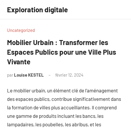
Aller
Exploration digitale
au
contenu
Uncategorized
Mobilier Urbain : Transformer les
Espaces Publics pour une Ville Plus
Vivante
par
Louise KESTEL
février 12, 2024
Aucun
commentaire
Le mobilier urbain, un élément clé de l’aménagement
des espaces publics, contribue significativement dans
la formation de villes plus accueillantes. Il comprend
une gamme de produits incluant les bancs, les
lampadaires, les poubelles, les abribus, et les