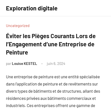
Aller
Exploration digitale
au
contenu
Uncategorized
Éviter les Pièges Courants Lors de
l’Engagement d’une Entreprise de
Peinture
par
Louise KESTEL
juin 6, 2024
Aucun
commentaire
Une entreprise de peinture est une entité spécialisée
dans l’application de peinture et de revêtements sur
divers types de bâtiments et de structures, allant des
résidences privées aux bâtiments commerciaux et
industriels. Ces entreprises offrent une gamme de