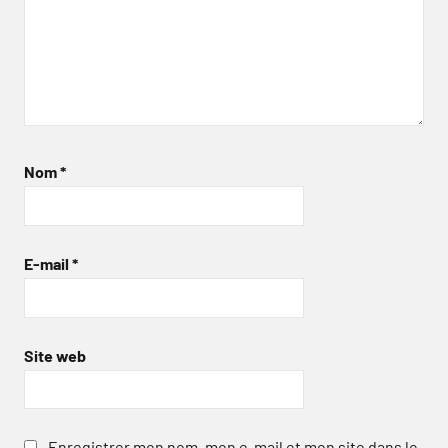
Nom
*
E-mail
*
Site web
Enregistrer mon nom, mon e-mail et mon site dans le