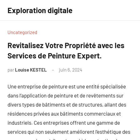
Aller
Exploration digitale
au
contenu
Uncategorized
Revitalisez Votre Propriété avec les
Services de Peinture Expert.
par
Louise KESTEL
juin 6, 2024
Aucun
commentaire
Une entreprise de peinture est une entité spécialisée
dans l’application de peinture et de revêtements sur
divers types de bâtiments et de structures, allant des
résidences privées aux bâtiments commerciaux et
industriels. Ces entreprises offrent une gamme de
services qui non seulement améliorent l’esthétique des