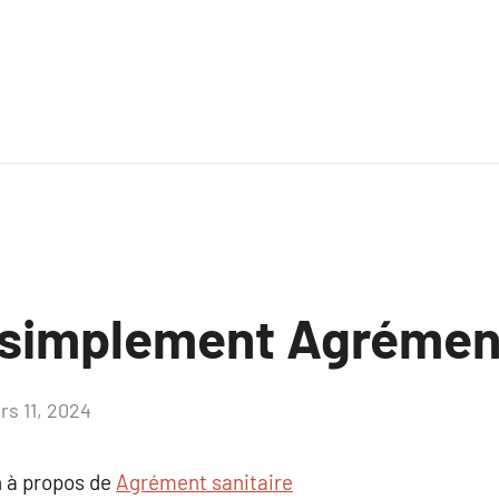
 simplement Agrément
rs 11, 2024
Aucun
commentaire
 à propos de
Agrément sanitaire