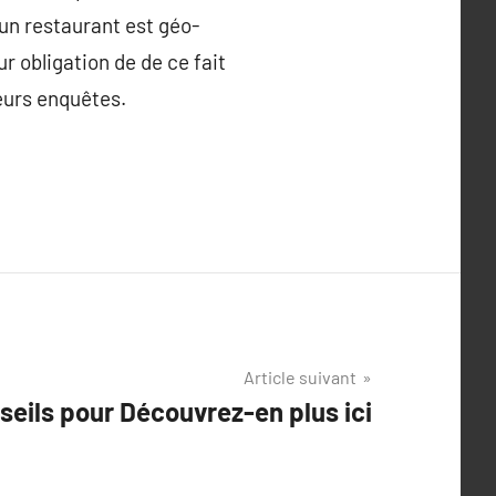
ù un restaurant est géo-
ur obligation de de ce fait
leurs enquêtes.
Article suivant
seils pour Découvrez-en plus ici