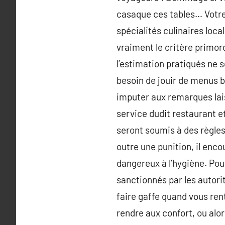
casaque ces tables… Votre 
spécialités culinaires loca
vraiment le critère primord
l’estimation pratiqués ne s
besoin de jouir de menus b
imputer aux remarques laiss
service dudit restaurant e
seront soumis à des règles 
outre une punition, il enc
dangereux à l’hygiène. Pou
sanctionnés par les autori
faire gaffe quand vous ren
rendre aux confort, ou alor