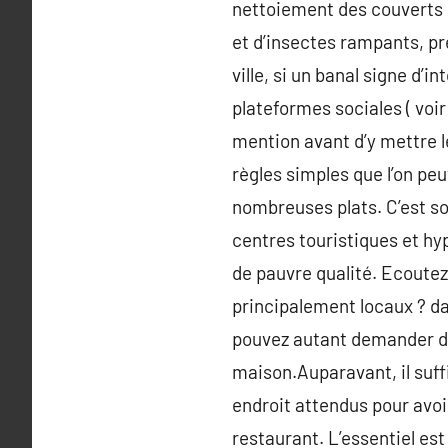
nettoiement des couverts 
et d’insectes rampants, pre
ville, si un banal signe d’
plateformes sociales ( voir
mention avant d’y mettre l
règles simples que l’on pe
nombreuses plats. C’est so
centres touristiques et hy
de pauvre qualité. Ecoutez
principalement locaux ? dan
pouvez autant demander des
maison.Auparavant, il suffi
endroit attendus pour avoir
restaurant. L’essentiel est