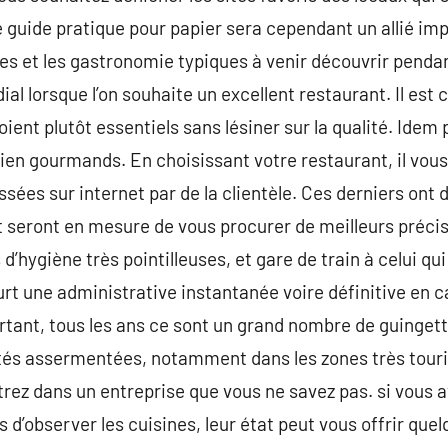
guide pratique pour papier sera cependant un allié imp
les et les gastronomie typiques à venir découvrir pendan
ial lorsque l’on souhaite un excellent restaurant. Il es
oient plutôt essentiels sans lésiner sur la qualité. Idem 
ien gourmands. En choisissant votre restaurant, il vous
ées sur internet par de la clientèle. Ces derniers ont d
t seront en mesure de vous procurer de meilleurs préc
d’hygiène très pointilleuses, et gare de train à celui qui
ourt une administrative instantanée voire définitive e
rtant, tous les ans ce sont un grand nombre de guingett
tés assermentées, notamment dans les zones très touri
trez dans un entreprise que vous ne savez pas. si vous a
s d’observer les cuisines, leur état peut vous offrir quel