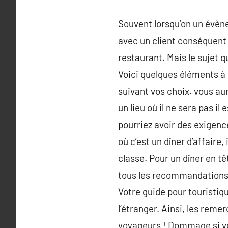
Souvent lorsqu’on un évèn
avec un client conséquent
restaurant. Mais le sujet 
Voici quelques éléments à
suivant vos choix. vous aur
un lieu où il ne sera pas i
pourriez avoir des exigenc
où c’est un dîner d’affaire
classe. Pour un dîner en t
tous les recommandations d
Votre guide pour touristiq
l’étranger. Ainsi, les re
voyageurs ! Dommage si vo