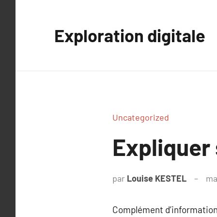
Aller
au
Exploration digitale
contenu
Uncategorized
Expliquer
par
Louise KESTEL
ma
Complément d’information