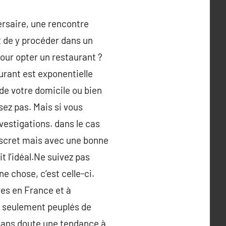
ersaire, une rencontre
t de y procéder dans un
pour opter un restaurant ?
urant est exponentielle
 de votre domicile ou bien
isez pas. Mais si vous
vestigations. dans le cas
 discret mais avec une bonne
t l’idéal.Ne suivez pas
e chose, c’est celle-ci.
res en France et à
t seulement peuplés de
 sans doute une tendance à