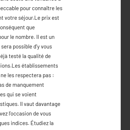
eccable pour connaître les
t votre séjour.Le prix est
t conséquent que
pour le nombre. Il est un
 sera possible d’y vous
éjà testé la qualité de
isions.Les établissements
 ne les respectera pas :
n cas de manquement
es qui se voient
stiques. Il vaut davantage
vez l’occasion de vous
ques indices. Étudiez la