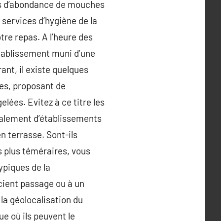
cas d’abondance de mouches
 services d’hygiène de la
tre repas. A l’heure des
’établissement muni d’une
ant, il existe quelques
ues, proposant de
lées. Evitez à ce titre les
éralement d’établissements
n terrasse. Sont-ils
es plus téméraires, vous
ypiques de la
icient passage ou à un
 la géolocalisation du
ue où ils peuvent le