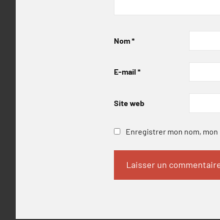
Nom
*
E-mail
*
Site web
Enregistrer mon nom, mon e