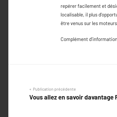
repérer facilement et désig
localisable, il plus d’oppor
être venus sur les moteurs
Complément d’information
Navigation
Publication précédente
Vous allez en savoir davantage
de
l’article