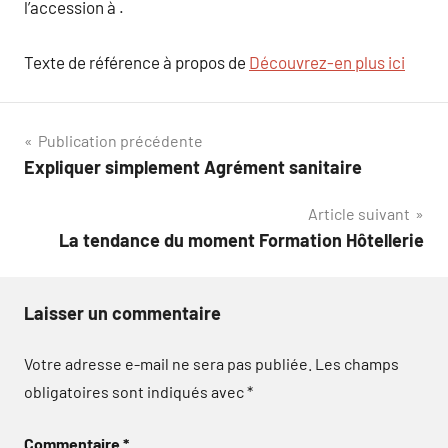
l’accession à .
Texte de référence à propos de
Découvrez-en plus ici
Navigation
Publication précédente
Expliquer simplement Agrément sanitaire
de
Article suivant
l’article
La tendance du moment Formation Hôtellerie
Laisser un commentaire
Votre adresse e-mail ne sera pas publiée.
Les champs
obligatoires sont indiqués avec
*
Commentaire
*