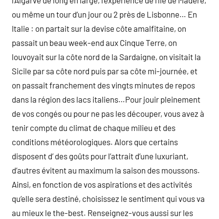
l’Algarve de long en large, l’expérience de l’île de Madère,
ou même un tour d’un jour ou 2 près de Lisbonne… En
Italie : on partait sur la devise côte amalfitaine, on
passait un beau week-end aux Cinque Terre, on
louvoyait sur la côte nord de la Sardaigne, on visitait la
Sicile par sa côte nord puis par sa côte mi-journée, et
on passait franchement des vingts minutes de repos
dans la région des lacs italiens…Pour jouir pleinement
de vos congés ou pour ne pas les découper, vous avez à
tenir compte du climat de chaque milieu et des
conditions météorologiques. Alors que certains
disposent d’ des goûts pour l’attrait d’une luxuriant,
d’autres évitent au maximum la saison des moussons.
Ainsi, en fonction de vos aspirations et des activités
qu’elle sera destiné, choisissez le sentiment qui vous va
au mieux le the-best. Renseignez-vous aussi sur les