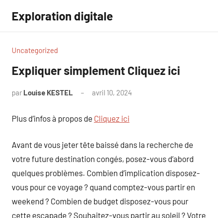
Aller
Exploration digitale
au
contenu
Uncategorized
Expliquer simplement Cliquez ici
par
Louise KESTEL
avril 10, 2024
Aucun
commentaire
Plus d’infos à propos de
Cliquez ici
Avant de vous jeter tête baissé dans la recherche de
votre future destination congés, posez-vous d’abord
quelques problèmes. Combien d’implication disposez-
vous pour ce voyage ? quand comptez-vous partir en
weekend ? Combien de budget disposez-vous pour
cette escapade ? Souhaitez-vous partir au soleil ? Votre