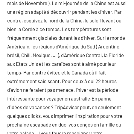
mois de Novembre ). Le mi-journée de la Chine est aussi
une région adapté à découvrir pendant les d’hiver. Par
contre, esquivez le nord de la Chine, le soleil levant ou
bien la Corée à ce temps. Les températures sont
fréquemment glaciales durant les d’hiver. Sur le monde
Américain, les régions d’Amérique du Sud ( Argentine,
brésil, Chili, Mexique, … ), d’Amérique Central, la Floride
aux Etats Unis et les caraïbes sont à aimé pour leur
temps. Par contre éviter, et le Canada où il fait
extrêmement saisissant. Pour ceux à qui 22 heures
d’avion ne feraient pas menace, l’hiver est la période
intéressante pour voyager en australie.En panne
d’idées de vacances ? TripAdvisor peut, en seulement
quelques clicks, vous imprimer l’inspiration pour votre
prochaine escapade en duo, vos congés en famille ou
votre balade . Il vous faudra renseigner votre