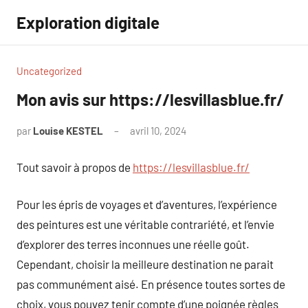
Aller
Exploration digitale
au
contenu
Uncategorized
Mon avis sur https://lesvillasblue.fr/
par
Louise KESTEL
avril 10, 2024
Aucun
commentaire
Tout savoir à propos de
https://lesvillasblue.fr/
Pour les épris de voyages et d’aventures, l’expérience
des peintures est une véritable contrariété, et l’envie
d’explorer des terres inconnues une réelle goût.
Cependant, choisir la meilleure destination ne parait
pas communément aisé. En présence toutes sortes de
choix, vous pouvez tenir compte d’une poignée règles