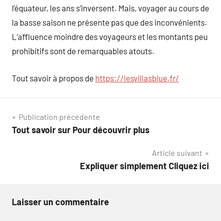
l’équateur, les ans s’inversent. Mais, voyager au cours de
la basse saison ne présente pas que des inconvénients.
L’affluence moindre des voyageurs et les montants peu
prohibitifs sont de remarquables atouts.
Tout savoir à propos de
https://lesvillasblue.fr/
Navigation
Publication précédente
Tout savoir sur Pour découvrir plus
de
Article suivant
l’article
Expliquer simplement Cliquez ici
Laisser un commentaire