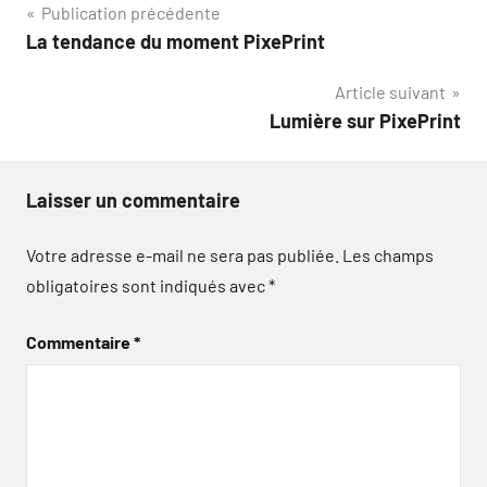
Navigation
Publication précédente
La tendance du moment PixePrint
de
Article suivant
l’article
Lumière sur PixePrint
Laisser un commentaire
Votre adresse e-mail ne sera pas publiée.
Les champs
obligatoires sont indiqués avec
*
Commentaire
*