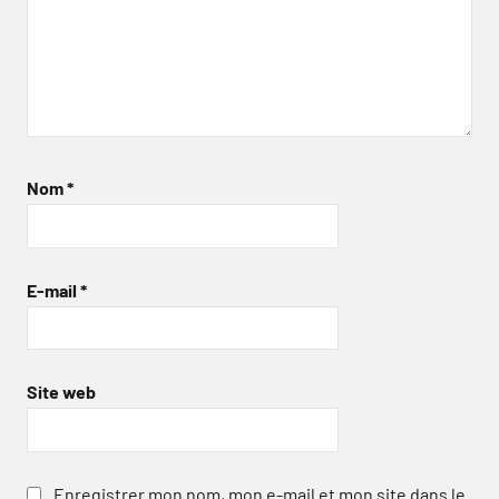
Nom
*
E-mail
*
Site web
Enregistrer mon nom, mon e-mail et mon site dans le