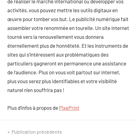
de réaliser le marché international ou développer vos
activités, vous pouvez mettre les outils digitaux en
œuvre pour tomber vos but. Le publicité numérique fait
assembler votre renommée en tourelle. Un site internet
tourné vers la renouvellement vous donnera
éternellement plus de honnêteté. Et les instruments de
sites qui s’intéressent aux problématiques des
particuliers gagneront en permanence une assistance
de l’audience. Plus on vous voit partout sur internet,
plus vous serez plus identifiables et votre visibilité
naturel n’en souffrira pas !
Plus d’infos à propos de
PixePrint
Navigation
Publication précédente