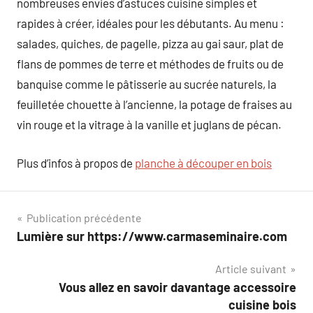
nombreuses envies d’astuces cuisine simples et
rapides à créer, idéales pour les débutants. Au menu :
salades, quiches, de pagelle, pizza au gai saur, plat de
flans de pommes de terre et méthodes de fruits ou de
banquise comme le pâtisserie au sucrée naturels, la
feuilletée chouette à l’ancienne, la potage de fraises au
vin rouge et la vitrage à la vanille et juglans de pécan.
Plus d’infos à propos de
planche à découper en bois
Navigation
Publication précédente
Lumière sur https://www.carmaseminaire.com
de
Article suivant
l’article
Vous allez en savoir davantage accessoire
cuisine bois