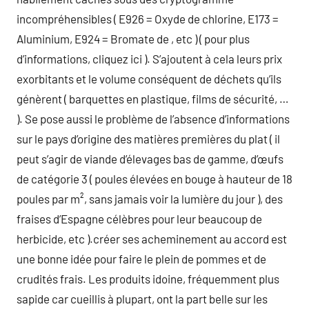
incompréhensibles ( E926 = Oxyde de chlorine, E173 =
Aluminium, E924 = Bromate de , etc ) ( pour plus
d’informations, cliquez ici ). S’ajoutent à cela leurs prix
exorbitants et le volume conséquent de déchets qu’ils
génèrent ( barquettes en plastique, films de sécurité, …
). Se pose aussi le problème de l’absence d’informations
sur le pays d’origine des matières premières du plat ( il
peut s’agir de viande d’élevages bas de gamme, d’œufs
de catégorie 3 ( poules élevées en bouge à hauteur de 18
poules par m², sans jamais voir la lumière du jour ), des
fraises d’Espagne célèbres pour leur beaucoup de
herbicide, etc ).créer ses acheminement au accord est
une bonne idée pour faire le plein de pommes et de
crudités frais. Les produits idoine, fréquemment plus
sapide car cueillis à plupart, ont la part belle sur les