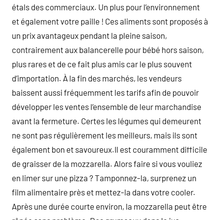
étals des commerciaux. Un plus pour l’environnement
et également votre paille ! Ces aliments sont proposés à
un prix avantageux pendant la pleine saison,
contrairement aux balancerelle pour bébé hors saison,
plus rares et de ce fait plus amis car le plus souvent
d’importation. À la fin des marchés, les vendeurs
baissent aussi fréquemment les tarifs afin de pouvoir
développer les ventes l’ensemble de leur marchandise
avant la fermeture. Certes les légumes qui demeurent
ne sont pas régulièrement les meilleurs, mais ils sont
également bon et savoureux.Il est couramment difficile
de graisser de la mozzarella. Alors faire si vous vouliez
en limer sur une pizza ? Tamponnez-la, surprenez un
film alimentaire près et mettez-la dans votre cooler.
Après une durée courte environ, la mozzarella peut être