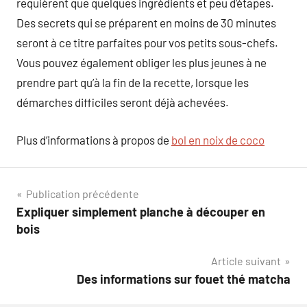
requièrent que quelques ingrédients et peu d’étapes.
Des secrets qui se préparent en moins de 30 minutes
seront à ce titre parfaites pour vos petits sous-chefs.
Vous pouvez également obliger les plus jeunes à ne
prendre part qu’à la fin de la recette, lorsque les
démarches difficiles seront déjà achevées.
Plus d’informations à propos de
bol en noix de coco
Navigation
Publication précédente
Expliquer simplement planche à découper en
de
bois
l’article
Article suivant
Des informations sur fouet thé matcha