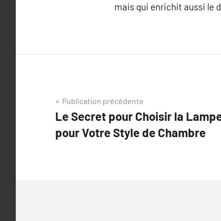
mais qui enrichit aussi le
Navigation
Publication précédente
Le Secret pour Choisir la Lampe
de
pour Votre Style de Chambre
l’article