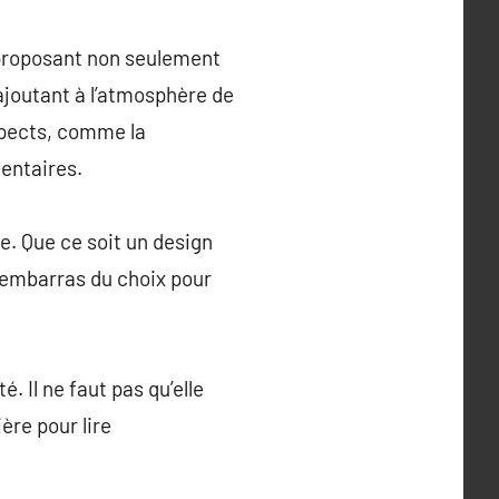
 proposant non seulement
ajoutant à l’atmosphère de
spects, comme la
mentaires.
e. Que ce soit un design
’embarras du choix pour
 Il ne faut pas qu’elle
ère pour lire