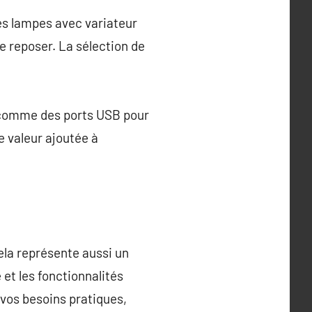
es lampes avec variateur
se reposer. La sélection de
 comme des ports USB pour
e valeur ajoutée à
ela représente aussi un
 et les fonctionnalités
 vos besoins pratiques,