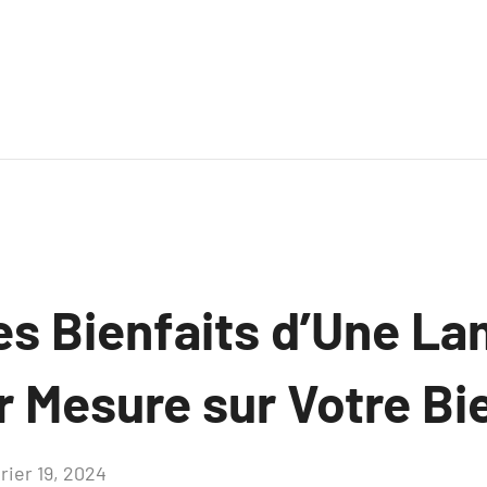
les Bienfaits d’Une L
r Mesure sur Votre Bi
rier 19, 2024
Aucun