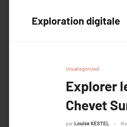
Aller
au
Exploration digitale
contenu
Uncategorized
Explorer 
Chevet Su
par
Louise KESTEL
fév