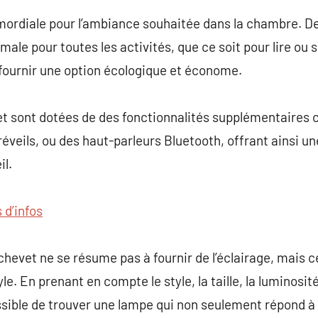
imordiale pour l’ambiance souhaitée dans la chambre. D
imale pour toutes les activités, que ce soit pour lire ou 
 fournir une option écologique et économe.
t sont dotées de des fonctionnalités supplémentaires
réveils, ou des haut-parleurs Bluetooth, offrant ainsi un
l.
 d’infos
chevet ne se résume pas à fournir de l’éclairage, mais c
e. En prenant en compte le style, la taille, la luminosité
ssible de trouver une lampe qui non seulement répond à