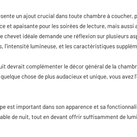
commentaire
sente un ajout crucial dans toute chambre à coucher,
e et apaisante pour les soirées de lecture, mais aussi 
 de chevet idéale demande une réflexion sur plusieurs a
, l’intensité lumineuse, et les caractéristiques supplé
uit devrait complémenter le décor général de la chambr
quelque chose de plus audacieux et unique, vous avez l
 est important dans son apparence et sa fonctionnalité.
able de nuit, tout en devant offrir suffisamment de lumi