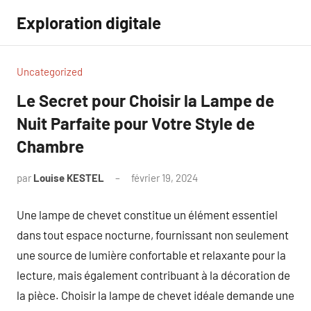
Aller
Exploration digitale
au
contenu
Uncategorized
Le Secret pour Choisir la Lampe de
Nuit Parfaite pour Votre Style de
Chambre
par
Louise KESTEL
février 19, 2024
Aucun
commentaire
Une lampe de chevet constitue un élément essentiel
dans tout espace nocturne, fournissant non seulement
une source de lumière confortable et relaxante pour la
lecture, mais également contribuant à la décoration de
la pièce. Choisir la lampe de chevet idéale demande une