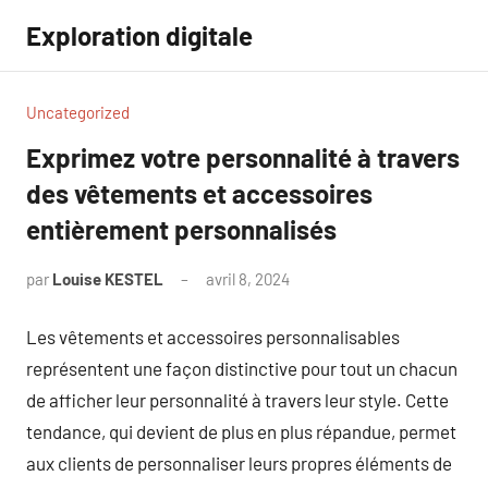
Aller
Exploration digitale
au
contenu
Uncategorized
Exprimez votre personnalité à travers
des vêtements et accessoires
entièrement personnalisés
par
Louise KESTEL
avril 8, 2024
Aucun
commentaire
Les vêtements et accessoires personnalisables
représentent une façon distinctive pour tout un chacun
de afficher leur personnalité à travers leur style. Cette
tendance, qui devient de plus en plus répandue, permet
aux clients de personnaliser leurs propres éléments de