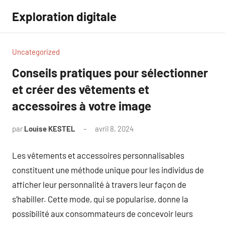
Aller
Exploration digitale
au
contenu
Uncategorized
Conseils pratiques pour sélectionner
et créer des vêtements et
accessoires à votre image
par
Louise KESTEL
avril 8, 2024
Aucun
commentaire
Les vêtements et accessoires personnalisables
constituent une méthode unique pour les individus de
afficher leur personnalité à travers leur façon de
s’habiller. Cette mode, qui se popularise, donne la
possibilité aux consommateurs de concevoir leurs