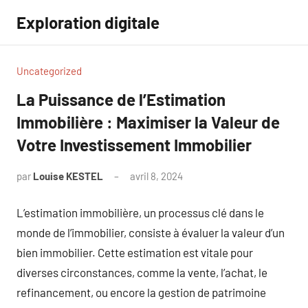
Aller
Exploration digitale
au
contenu
Uncategorized
La Puissance de l’Estimation
Immobilière : Maximiser la Valeur de
Votre Investissement Immobilier
par
Louise KESTEL
avril 8, 2024
Aucun
commentaire
L’estimation immobilière, un processus clé dans le
monde de l’immobilier, consiste à évaluer la valeur d’un
bien immobilier. Cette estimation est vitale pour
diverses circonstances, comme la vente, l’achat, le
refinancement, ou encore la gestion de patrimoine