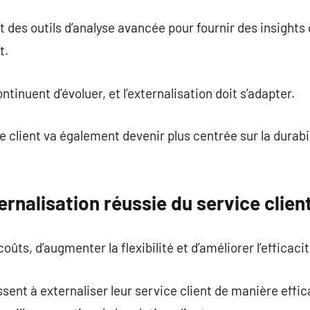
t des outils d’analyse avancée pour fournir des insights q
t.
ntinuent d’évoluer, et l’externalisation doit s’adapter.
e client va également devenir plus centrée sur la durabil
ernalisation réussie du service clien
oûts, d’augmenter la flexibilité et d’améliorer l’efficaci
sent à externaliser leur service client de manière effic