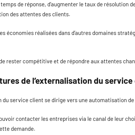
 temps de réponse, d’augmenter le taux de résolution d
tion des attentes des clients.
 les économies réalisées dans d’autres domaines straté
e de rester compétitive et de répondre aux attentes ch
ures de l’externalisation du service 
on du service client se dirige vers une automatisation de
ouvoir contacter les entreprises via le canal de leur choi
cette demande.