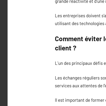
grande réactivité et d’une 
Les entreprises doivent s’
utilisant des technologie
Comment éviter le
client ?
L’un des principaux défis es
Les échanges réguliers son
services aux attentes de l’
Il est important de former 