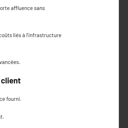
orte affluence sans
oûts liés à l’infrastructure
avancées.
 client
ce fourni.
t.