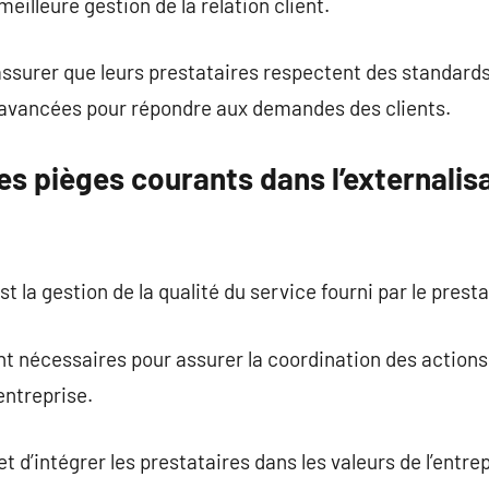
meilleure gestion de la relation client.
assurer que leurs prestataires respectent des standards 
s avancées pour répondre aux demandes des clients.
s pièges courants dans l’externalis
t la gestion de la qualité du service fourni par le presta
t nécessaires pour assurer la coordination des actions
entreprise.
et d’intégrer les prestataires dans les valeurs de l’entre