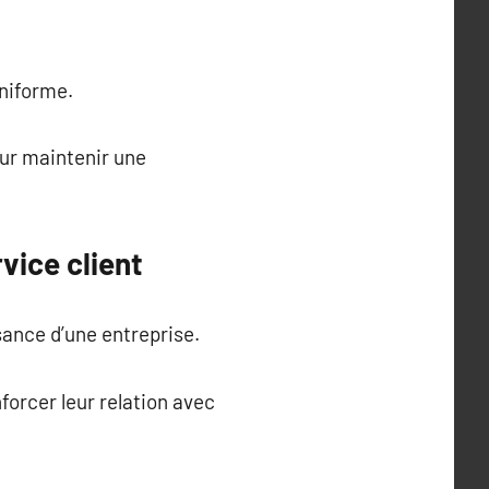
uniforme.
pour maintenir une
vice client
ssance d’une entreprise.
forcer leur relation avec