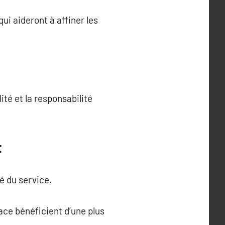
ui aideront à affiner les
ité et la responsabilité
t
té du service.
ace bénéficient d’une plus