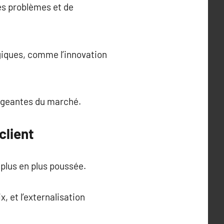
es problèmes et de
giques, comme l’innovation
angeantes du marché.
client
 plus en plus poussée.
x, et l’externalisation