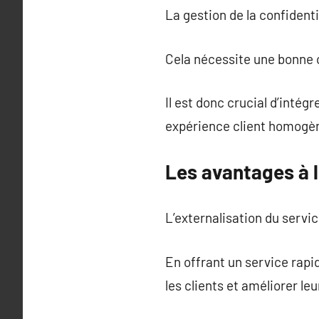
La gestion de la confident
Cela nécessite une bonne c
Il est donc crucial d’intég
expérience client homogè
Les avantages à l
L’externalisation du servic
En offrant un service rapid
les clients et améliorer leu