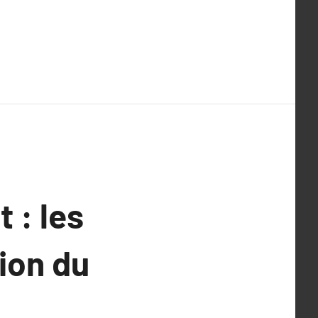
 : les
tion du