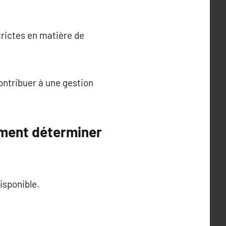
trictes en matière de
contribuer à une gestion
mment déterminer
isponible.