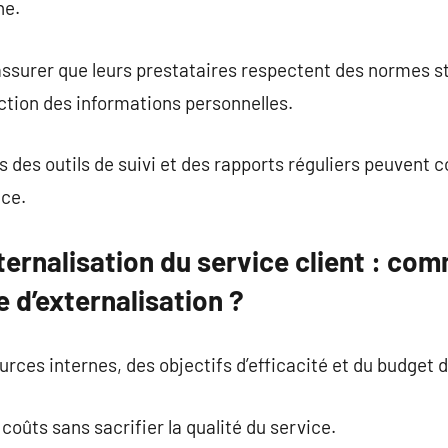
ne.
assurer que leurs prestataires respectent des normes s
ection des informations personnelles.
s des outils de suivi et des rapports réguliers peuvent 
ace.
ternalisation du service client : co
e d’externalisation ?
rces internes, des objectifs d’efficacité et du budget d
coûts sans sacrifier la qualité du service.