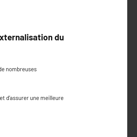
externalisation du
s de nombreuses
 et d’assurer une meilleure