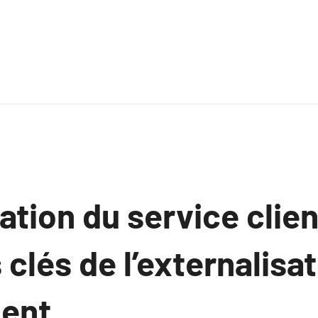
ation du service client
clés de l’externalisa
ient