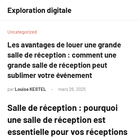
Aller
Exploration digitale
au
contenu
Uncategorized
Les avantages de louer une grande
salle de réception : comment une
grande salle de réception peut
sublimer votre événement
par
Louise KESTEL
mars 26, 2025
Aucun
commentaire
Salle de réception : pourquoi
une salle de réception est
essentielle pour vos réceptions