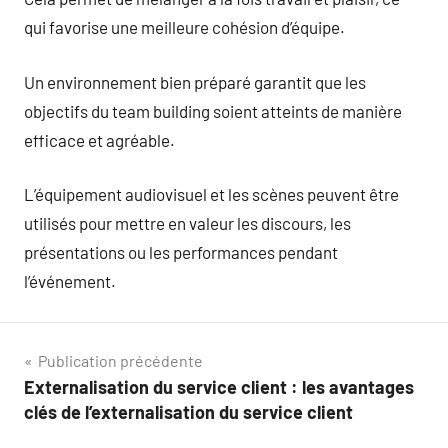
qui favorise une meilleure cohésion d’équipe.
Un environnement bien préparé garantit que les
objectifs du team building soient atteints de manière
efficace et agréable.
L’équipement audiovisuel et les scènes peuvent être
utilisés pour mettre en valeur les discours, les
présentations ou les performances pendant
l’événement.
Navigation
Publication précédente
Externalisation du service client : les avantages
de
clés de l’externalisation du service client
l’article