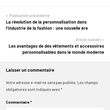
Navigation
Publication précédente
La révolution de la personnalisation dans
de
l’industrie de la fashion : une nouvelle ère
l’article
Article suivant
Les avantages de des vêtements et accessoires
personnalisables dans le monde moderne
Laisser un commentaire
Votre adresse e-mail ne sera pas publiée.
Les champs
obligatoires sont indiqués avec
*
Commentaire
*