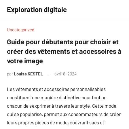
Aller
Exploration digitale
au
contenu
Uncategorized
Guide pour débutants pour choisir et
créer des vêtements et accessoires à
votre image
par
Louise KESTEL
avril 8, 2024
Aucun
commentaire
Les vêtements et accessoires personnalisables
constituent une manière distinctive pour tout un
chacun de s’exprimer à travers leur style. Cette mode,
qui se popularise, permet aux consommateurs de créer
leurs propres pièces de mode, couvrant sacs et