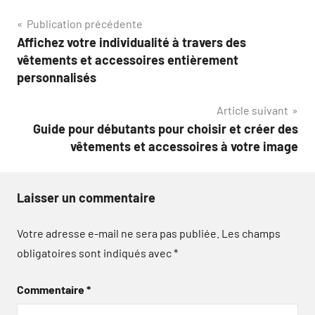
Navigation
Publication précédente
Affichez votre individualité à travers des
de
vêtements et accessoires entièrement
l’article
personnalisés
Article suivant
Guide pour débutants pour choisir et créer des
vêtements et accessoires à votre image
Laisser un commentaire
Votre adresse e-mail ne sera pas publiée.
Les champs
obligatoires sont indiqués avec
*
Commentaire
*