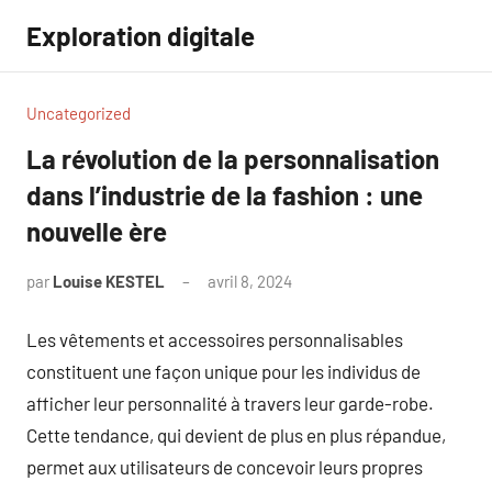
Aller
Exploration digitale
au
contenu
Uncategorized
La révolution de la personnalisation
dans l’industrie de la fashion : une
nouvelle ère
par
Louise KESTEL
avril 8, 2024
Aucun
commentaire
Les vêtements et accessoires personnalisables
constituent une façon unique pour les individus de
afficher leur personnalité à travers leur garde-robe.
Cette tendance, qui devient de plus en plus répandue,
permet aux utilisateurs de concevoir leurs propres