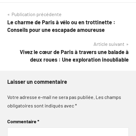
Navigation
Publication précédente
Le charme de Paris à vélo ou en trottinette :
de
Conseils pour une escapade amoureuse
l’article
Article suivant
Vivez le cœur de Paris à travers une balade à
deux roues : Une exploration inoubliable
Laisser un commentaire
Votre adresse e-mail ne sera pas publiée.
Les champs
obligatoires sont indiqués avec
*
Commentaire
*